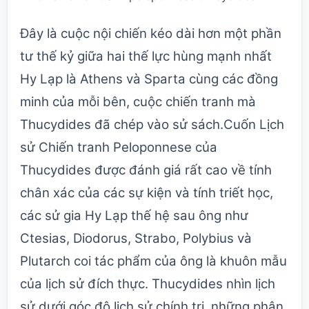
Đây là cuộc nội chiến kéo dài hơn một phần
tư thế kỷ giữa hai thế lực hùng mạnh nhất
Hy Lạp là Athens và Sparta cùng các đồng
minh của mỗi bên, cuộc chiến tranh mà
Thucydides đã chép vào sử sách.Cuốn Lịch
sử Chiến tranh Peloponnese của
Thucydides được đánh giá rất cao về tính
chân xác của các sự kiện và tính triết học,
các sử gia Hy Lạp thế hệ sau ông như
Ctesias, Diodorus, Strabo, Polybius và
Plutarch coi tác phẩm của ông là khuôn mẫu
của lịch sử đích thực. Thucydides nhìn lịch
sử dưới góc độ lịch sử chính trị, những phân