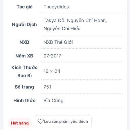
Tác giả
Thucydides
Takya Đỗ, Nguyễn Chí Hoan,
Người Dịch
Nguyễn Chí Hiếu
NXB
NXB Thế Giới
Năm XB
07-2017
Kích Thước
16 x 24
Bao Bì
Số trang
751
Hình thức
Bìa Cứng
Lưu sản phẩm yêu thích
Hết hàng