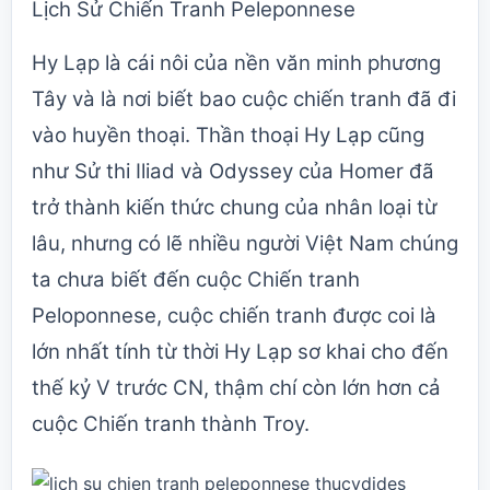
Lịch Sử Chiến Tranh Peleponnese
Hy Lạp là cái nôi của nền văn minh phương
Tây và là nơi biết bao cuộc chiến tranh đã đi
vào huyền thoại. Thần thoại Hy Lạp cũng
như Sử thi Iliad và Odyssey của Homer đã
trở thành kiến thức chung của nhân loại từ
lâu, nhưng có lẽ nhiều người Việt Nam chúng
ta chưa biết đến cuộc Chiến tranh
Peloponnese, cuộc chiến tranh được coi là
lớn nhất tính từ thời Hy Lạp sơ khai cho đến
thế kỷ V trước CN, thậm chí còn lớn hơn cả
cuộc Chiến tranh thành Troy.