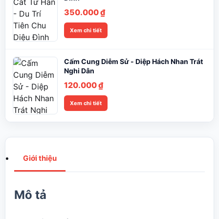
350.000
₫
Xem chi tiết
Cấm Cung Diễm Sử - Diệp Hách Nhan Trát
Nghi Dân
120.000
₫
Xem chi tiết
Giới thiệu
Mô tả