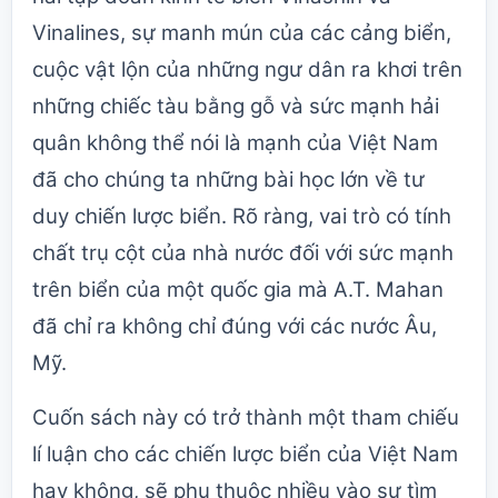
Vinalines, sự manh mún của các cảng biển,
cuộc vật lộn của những ngư dân ra khơi trên
những chiếc tàu bằng gỗ và sức mạnh hải
quân không thể nói là mạnh của Việt Nam
đã cho chúng ta những bài học lớn về tư
duy chiến lược biển. Rõ ràng, vai trò có tính
chất trụ cột của nhà nước đối với sức mạnh
trên biển của một quốc gia mà A.T. Mahan
đã chỉ ra không chỉ đúng với các nước Âu,
Mỹ.
Cuốn sách này có trở thành một tham chiếu
lí luận cho các chiến lược biển của Việt Nam
hay không, sẽ phụ thuộc nhiều vào sự tìm