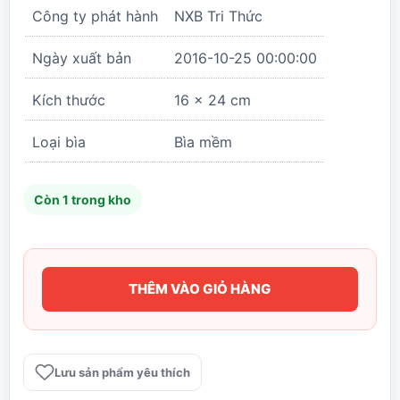
Công ty phát hành
NXB Tri Thức
Ngày xuất bản
2016-10-25 00:00:00
Kích thước
16 x 24 cm
Loại bìa
Bìa mềm
Còn 1 trong kho
THÊM VÀO GIỎ HÀNG
Ảnh
Hưởng
Của
Sức
Lưu sản phẩm yêu thích
Mạnh