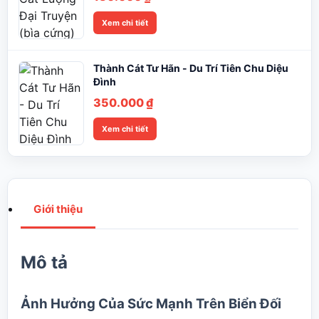
Xem chi tiết
Thành Cát Tư Hãn - Du Trí Tiên Chu Diệu
Đình
350.000
₫
Xem chi tiết
Giới thiệu
Mô tả
Ảnh Hưởng Của Sức Mạnh Trên Biển Đối