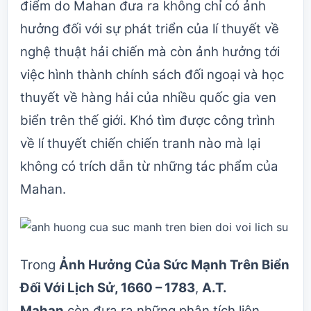
điểm do Mahan đưa ra không chỉ có ảnh
hưởng đối với sự phát triển của lí thuyết về
nghệ thuật hải chiến mà còn ảnh hưởng tới
việc hình thành chính sách đối ngoại và học
thuyết về hàng hải của nhiều quốc gia ven
biển trên thế giới. Khó tìm được công trình
về lí thuyết chiến chiến tranh nào mà lại
không có trích dẫn từ những tác phẩm của
Mahan.
Trong
Ảnh Hưởng Của Sức Mạnh Trên Biển
Đối Với Lịch Sử, 1660 – 1783
,
A.T.
Mahan
còn đưa ra những phân tích liên