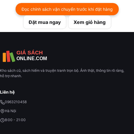
Đọc chính sách vận chuyển trước khi đặt hàng
Đặt mua ngay
Xem giỏ hàng
Kho sách cũ, sách hiếm và truyện tranh trọn bộ. Ảnh thật, thông tin rõ ràng,
hỗ trợ nhanh.
Liên hệ
0963210458
Hà Nội
8:00 - 21:00