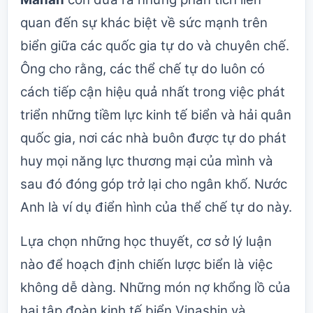
quan đến sự khác biệt về sức mạnh trên
biển giữa các quốc gia tự do và chuyên chế.
Ông cho rằng, các thể chế tự do luôn có
cách tiếp cận hiệu quả nhất trong việc phát
triển những tiềm lực kinh tế biển và hải quân
quốc gia, nơi các nhà buôn được tự do phát
huy mọi năng lực thương mại của mình và
sau đó đóng góp trở lại cho ngân khố. Nước
Anh là ví dụ điển hình của thể chế tự do này.
Lựa chọn những học thuyết, cơ sở lý luận
nào để hoạch định chiến lược biển là việc
không dễ dàng. Những món nợ khổng lồ của
hai tập đoàn kinh tế biển Vinashin và