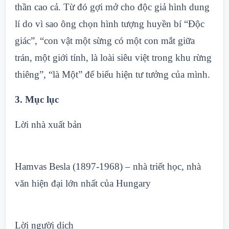
thần cao cả. Từ đó gợi mở cho độc giả hình dung
lí do vì sao ông chọn hình tượng huyền bí “Độc
giác”, “con vật một sừng có một con mắt giữa
trán, một giới tính, là loài siêu việt trong khu rừng
thiêng”, “là Một” để biểu hiện tư tưởng của mình.
3. Mục lục
Lời nhà xuất bản
Hamvas Besla (1897-1968) – nhà triết học, nhà
văn hiện đại lớn nhất của Hungary
Lời người dịch