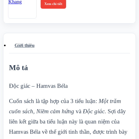
Xem chi tiết
Giới thiệu
Mô tả
Độc giác – Hamvas Béla
Cuốn sách là tập hợp của 3 tiểu luận:
Một trăm
cuốn sách, Niềm cảm hứng
và
Độc giác
. Sợi dây
liên kết giữa ba tiểu luận này là quan niệm của
Hamvas Béla về thế giới tinh thần, được trình bày