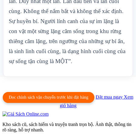
lần. Duy nhất một lần. Lần đầu tiên và lần cuối
cùng. Không thể nắm bắt và không thể xác định.
Sự huyền bí. Người lính canh của sự im lặng là
con vật một sừng lặng câm sống trong khu rừng
thiêng câm lặng, trên ngưỡng của những sự bí ẩn,
là sinh linh cuối cùng, là dạng hình cuối cùng của
sự sống tận cùng là MỘT”.
Đặt mua ngay
Xem
Đọc chính sách vận chuyển trước khi đặt hàng
giỏ hàng
Kho sách cũ, sách hiếm và truyện tranh trọn bộ. Ảnh thật, thông tin
rõ ràng, hỗ trợ nhanh.