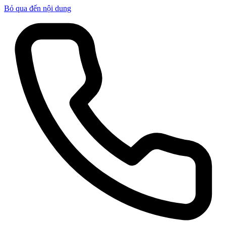
Bỏ qua đến nội dung