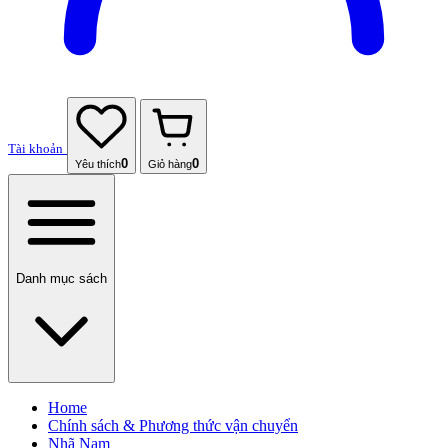
Tài khoản
0
0
Yêu thích
Giỏ hàng
Danh mục sách
Home
Chính sách & Phương thức vận chuyển
Nhã Nam