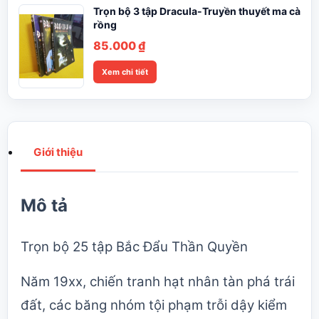
Trọn bộ 3 tập Dracula-Truyền thuyết ma cà
rồng
85.000
₫
Xem chi tiết
Giới thiệu
Mô tả
Trọn bộ 25 tập Bắc Đẩu Thần Quyền
Năm 19xx, chiến tranh hạt nhân tàn phá trái
đất, các băng nhóm tội phạm trỗi dậy kiểm