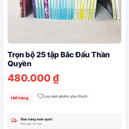
Trọn bộ 25 tập Bắc Đẩu Thần
Quyền
480.000
₫
Lưu sản phẩm yêu thích
Hết hàng
Giao hàng toàn quốc
Đóng gói cẩn thận