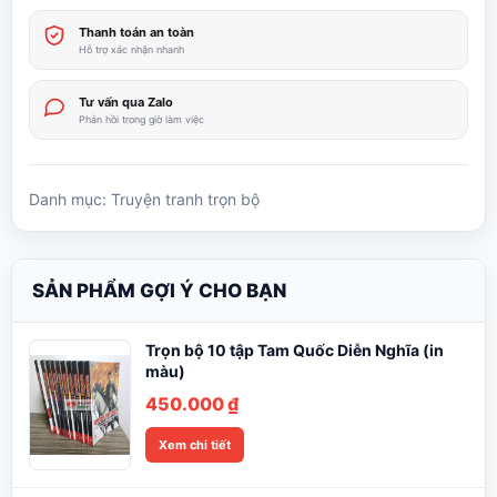
Thanh toán an toàn
Hỗ trợ xác nhận nhanh
Tư vấn qua Zalo
Phản hồi trong giờ làm việc
Danh mục:
Truyện tranh trọn bộ
SẢN PHẨM GỢI Ý CHO BẠN
Trọn bộ 10 tập Tam Quốc Diễn Nghĩa (in
màu)
450.000
₫
Xem chi tiết