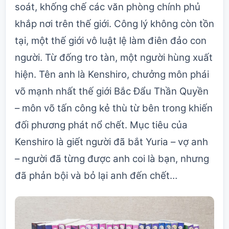
soát, khống chế các văn phòng chính phủ
khắp nơi trên thế giới. Công lý không còn tồn
tại, một thế giới vô luật lệ làm điên đảo con
người. Từ đống tro tàn, một người hùng xuất
hiện. Tên anh là Kenshiro, chưởng môn phái
võ mạnh nhất thế giới Bắc Đẩu Thần Quyền
– môn võ tấn công kẻ thù từ bên trong khiến
đối phương phát nổ chết. Mục tiêu của
Kenshiro là giết người đã bắt Yuria – vợ anh
– người đã từng được anh coi là bạn, nhưng
đã phản bội và bỏ lại anh đến chết…