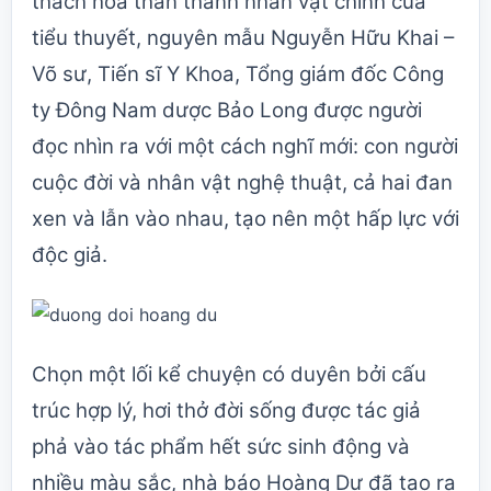
thách hóa thân thành nhân vật chính của
tiểu thuyết, nguyên mẫu Nguyễn Hữu Khai –
Võ sư, Tiến sĩ Y Khoa, Tổng giám đốc Công
ty Đông Nam dược Bảo Long được người
đọc nhìn ra với một cách nghĩ mới: con người
cuộc đời và nhân vật nghệ thuật, cả hai đan
xen và lẫn vào nhau, tạo nên một hấp lực với
độc giả.
Chọn một lối kể chuyện có duyên bởi cấu
trúc hợp lý, hơi thở đời sống được tác giả
phả vào tác phẩm hết sức sinh động và
nhiều màu sắc, nhà báo Hoàng Dự đã tạo ra