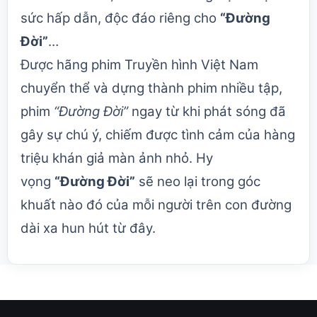
sức hấp dẫn, độc đáo riêng cho
“Đường
Đời”
…
Được hãng phim Truyền hình Việt Nam
chuyển thể và dựng thành phim nhiều tập,
phim
“Đường Đời”
ngay từ khi phát sóng đã
gây sự chú ý, chiếm được tình cảm của hàng
triệu khán giả màn ảnh nhỏ. Hy
vọng
“Đường Đời”
sẽ neo lại trong góc
khuất nào đó của mỗi người trên con đường
dài xa hun hút từ đây.