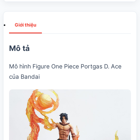
Giới thiệu
Mô tả
Mô hình Figure
One Piece
Portgas D. Ace
của Bandai