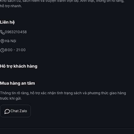
Kho sách cũ, sách hiếm và truyện tranh trọn bộ. Ảnh thật, thông tin rõ ràng,
hỗ trợ nhanh.
Liên hệ
0963210458
Hà Nội
8:00 - 21:00
Hỗ trợ khách hàng
Mua hàng an tâm
Thông tin rõ ràng, hỗ trợ xác nhận tình trạng sách và phương thức giao hàng
trước khi gửi.
Chat Zalo