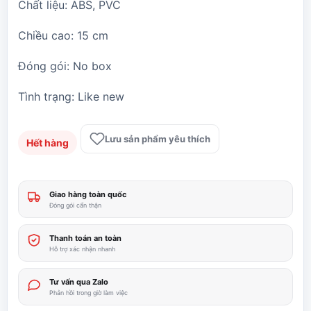
Chất liệu: ABS, PVC
Chiều cao: 15 cm
Đóng gói: No box
Tình trạng: Like new
Lưu sản phẩm yêu thích
Hết hàng
Giao hàng toàn quốc
Đóng gói cẩn thận
Thanh toán an toàn
Hỗ trợ xác nhận nhanh
Tư vấn qua Zalo
Phản hồi trong giờ làm việc