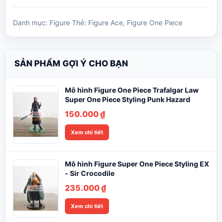
Danh mục:
Figure
Thẻ:
Figure Ace
,
Figure One Piece
SẢN PHẨM GỢI Ý CHO BẠN
Mô hình Figure One Piece Trafalgar Law
Super One Piece Styling Punk Hazard
150.000
₫
Xem chi tiết
Mô hình Figure Super One Piece Styling EX
- Sir Crocodile
235.000
₫
Xem chi tiết