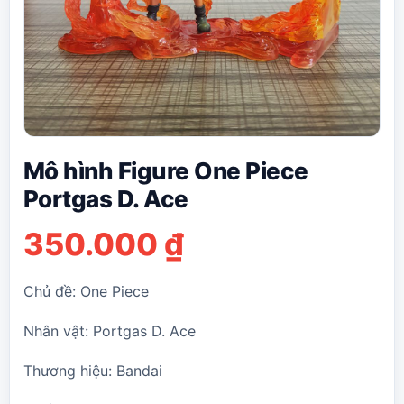
Mô hình Figure One Piece
Portgas D. Ace
350.000
₫
Chủ đề: One Piece
Nhân vật: Portgas D. Ace
Thương hiệu: Bandai