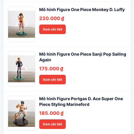
Mô hình Figure One Piece Monkey D. Luffy
230.000
₫
Xem chi tiết
Mô hình Figure One Piece Sanji Pop Sailing
Again
175.000
₫
Xem chi tiết
Mô hình Figure Portgas D. Ace Super One
Piece Styling Marineford
185.000
₫
Xem chi tiết