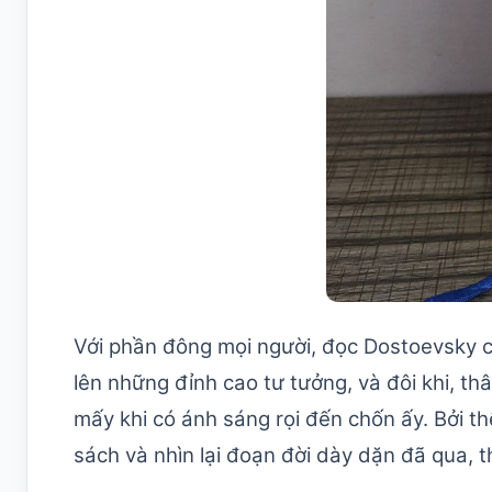
Với phần đông mọi người, đọc Dostoevsky chí
lên những đỉnh cao tư tưởng, và đôi khi, t
mấy khi có ánh sáng rọi đến chốn ấy. Bởi th
sách và nhìn lại đoạn đời dày dặn đã qua, t