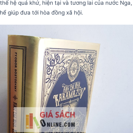
 thế hệ quá khứ, hiện tại và tương lai của nước Nga
ể giúp đưa tới hòa đồng xã hội.