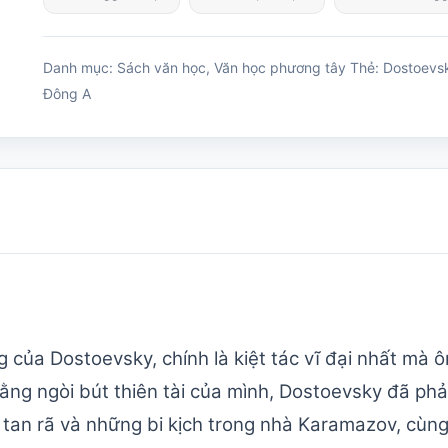
Danh mục:
Sách văn học
,
Văn học phương tây
Thẻ:
Dostoevs
Đông A
ủa Dostoevsky, chính là kiệt tác vĩ đại nhất mà ô
ng ngòi bút thiên tài của mình, Dostoevsky đã phả
tan rã và những bi kịch trong nhà Karamazov, cùng 