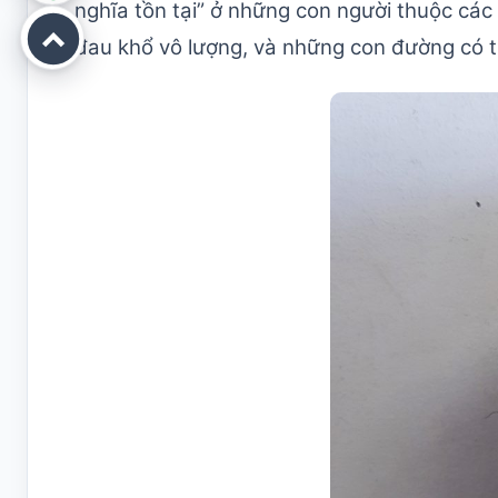
nghĩa tồn tại” ở những con người thuộc các
đau khổ vô lượng, và những con đường có th