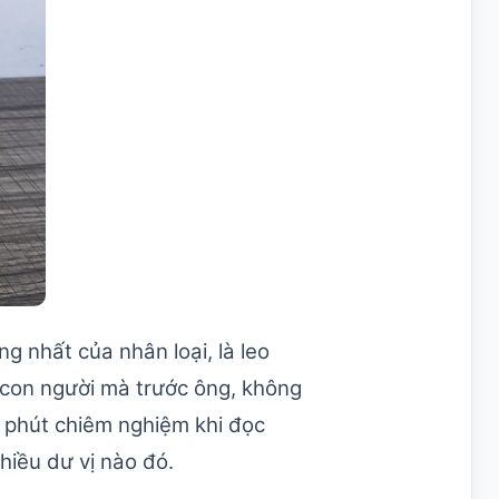
g nhất của nhân loại, là leo
m con người mà trước ông, không
ay phút chiêm nghiệm khi đọc
hiều dư vị nào đó.