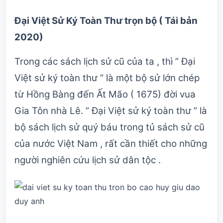
Đại Việt Sử Ký Toàn Thư trọn bộ ( Tái bản
2020)
Trong các sách lịch sử cũ của ta , thì ” Đại
Việt sử ký toàn thư ” là một bộ sử lớn chép
từ Hồng Bàng đến Ất Mão ( 1675) đời vua
Gia Tôn nhà Lê. ” Đại Việt sử ký toàn thư ” là
bộ sách lịch sử quý báu trong tủ sách sử cũ
của nước Việt Nam , rất cần thiết cho những
người nghiên cứu lịch sử dân tộc .