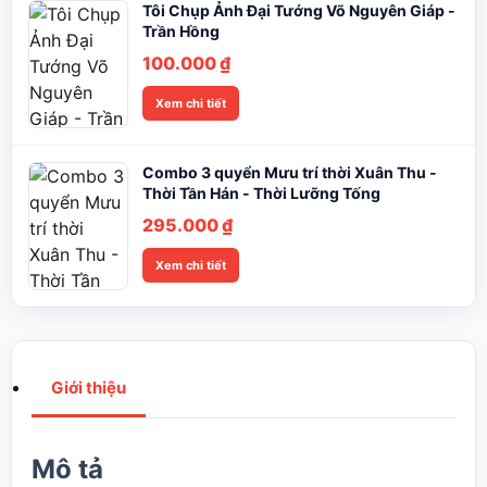
Tôi Chụp Ảnh Đại Tướng Võ Nguyên Giáp -
Trần Hồng
100.000
₫
Xem chi tiết
Combo 3 quyển Mưu trí thời Xuân Thu -
Thời Tần Hán - Thời Lưỡng Tống
295.000
₫
Xem chi tiết
Giới thiệu
Mô tả