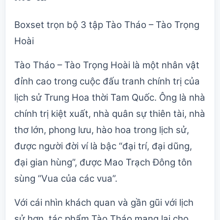
Boxset trọn bộ 3 tập Tào Tháo – Tào Trọng
Hoài
Tào Tháo – Tào Trọng Hoài là một nhân vật
đỉnh cao trong cuộc đấu tranh chính trị của
lịch sử Trung Hoa thời Tam Quốc. Ông là nhà
chính trị kiệt xuất, nhà quân sự thiên tài, nhà
thơ lớn, phong lưu, hào hoa trong lịch sử,
được người đời ví là bậc “đại trí, đại dũng,
đại gian hùng”, được Mao Trạch Đông tôn
sùng “Vua của các vua”.
Với cái nhìn khách quan và gần gũi với lịch
sử hơn, tác phẩm Tào Tháo mang lại cho