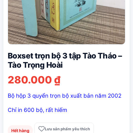
Boxset trọn bộ 3 tập Tào Tháo –
Tào Trọng Hoài
280.000
₫
Bộ hộp 3 quyển trọn bộ xuất bản năm 2002
Chỉ in 600 bộ, rất hiếm
Lưu sản phẩm yêu thích
Hết hàng