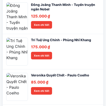
Đông Joăng Thanh Minh - Tuyển truyện
ngắn Nobel
125.000
₫
Xem chi tiết
Trí Tuệ Ung Chính - Phùng Nhĩ Khang
175.000
₫
Xem chi tiết
Veronika Quyết Chết - Paulo Coelho
85.000
₫
Xem chi tiết