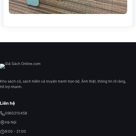
Kho sách cũ, sách hiếm và truyện tranh trọn bộ. Ảnh thật, thông tin rõ ràng,
hỗ trợ nhanh.
Liên hệ
0963210458
Hà Nội
8:00 - 21:00