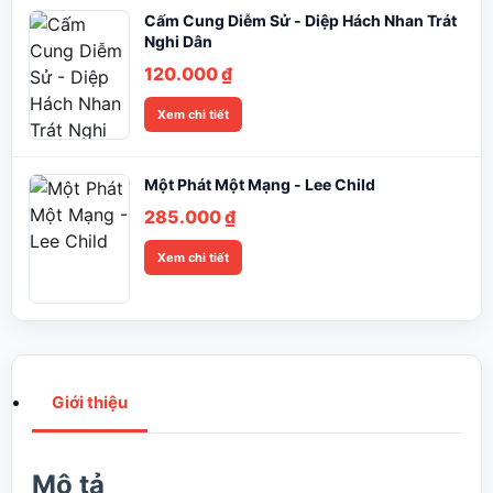
Cấm Cung Diễm Sử - Diệp Hách Nhan Trát
Nghi Dân
120.000
₫
Xem chi tiết
Một Phát Một Mạng - Lee Child
285.000
₫
Xem chi tiết
Giới thiệu
Mô tả