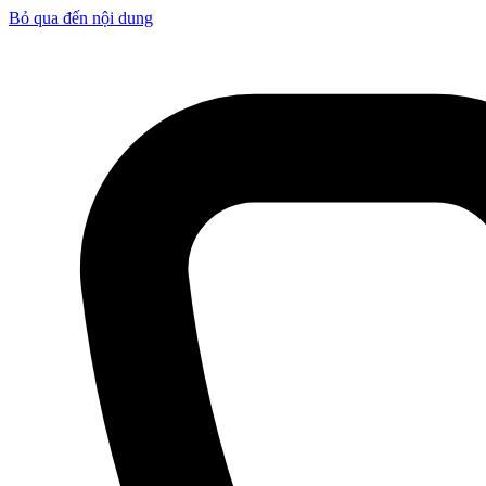
Bỏ qua đến nội dung