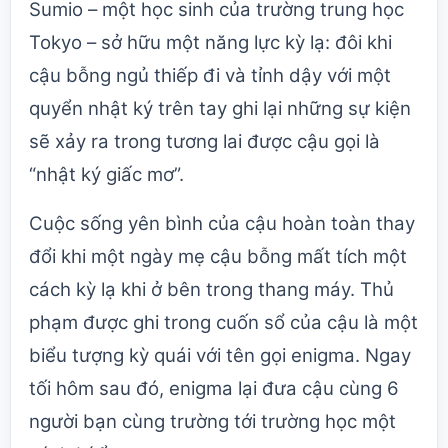
Sumio – một học sinh của trường trung học
Tokyo – sở hữu một năng lực kỳ lạ: đôi khi
cậu bỗng ngủ thiếp đi và tỉnh dậy với một
quyển nhật ký trên tay ghi lại những sự kiện
sẽ xảy ra trong tương lai được cậu gọi là
“nhật ký giấc mơ”.
Cuộc sống yên bình của cậu hoàn toàn thay
đổi khi một ngày mẹ cậu bỗng mất tích một
cách kỳ lạ khi ở bên trong thang máy. Thủ
phạm được ghi trong cuốn sổ của cậu là một
biểu tượng kỳ quái với tên gọi enigma. Ngay
tối hôm sau đó, enigma lại đưa cậu cùng 6
người bạn cùng trường tới trường học một