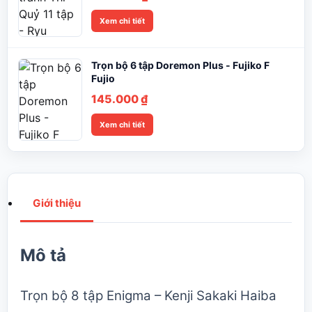
Xem chi tiết
Trọn bộ 6 tập Doremon Plus - Fujiko F
Fujio
145.000
₫
Xem chi tiết
Giới thiệu
Mô tả
Trọn bộ 8 tập Enigma – Kenji Sakaki
Haiba