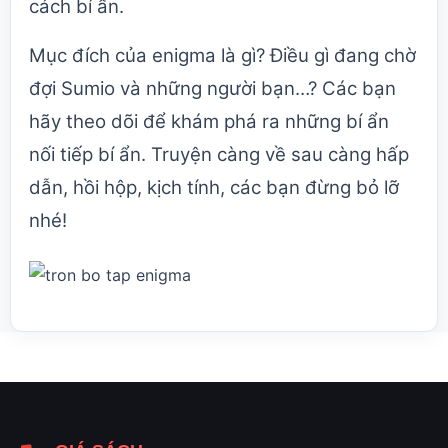
cách bí ẩn.
Mục đích của enigma là gì? Điều gì đang chờ
đợi Sumio và những người bạn…? Các bạn
hãy theo dõi để khám phá ra những bí ẩn
nối tiếp bí ẩn. Truyện càng về sau càng hấp
dẫn, hồi hộp, kịch tính, các bạn đừng bỏ lỡ
nhé!