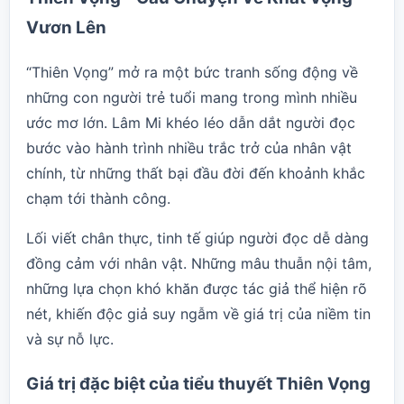
Vươn Lên
“Thiên Vọng” mở ra một bức tranh sống động về
những con người trẻ tuổi mang trong mình nhiều
ước mơ lớn. Lâm Mi khéo léo dẫn dắt người đọc
bước vào hành trình nhiều trắc trở của nhân vật
chính, từ những thất bại đầu đời đến khoảnh khắc
chạm tới thành công.
Lối viết chân thực, tinh tế giúp người đọc dễ dàng
đồng cảm với nhân vật. Những mâu thuẫn nội tâm,
những lựa chọn khó khăn được tác giả thể hiện rõ
nét, khiến độc giả suy ngẫm về giá trị của niềm tin
và sự nỗ lực.
Giá trị đặc biệt của tiểu thuyết Thiên Vọng