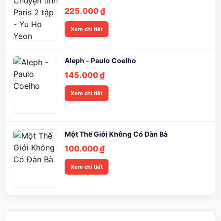
225.000
₫
Xem chi tiết
Aleph - Paulo Coelho
145.000
₫
Xem chi tiết
Một Thế Giới Không Có Đàn Bà
100.000
₫
Xem chi tiết