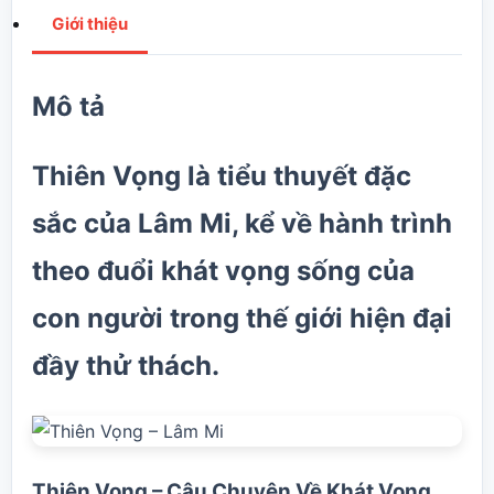
Giới thiệu
Mô tả
Thiên Vọng là tiểu thuyết đặc
sắc của Lâm Mi, kể về hành trình
theo đuổi khát vọng sống của
con người trong thế giới hiện đại
đầy thử thách.
Thiên Vọng – Câu Chuyện Về Khát Vọng