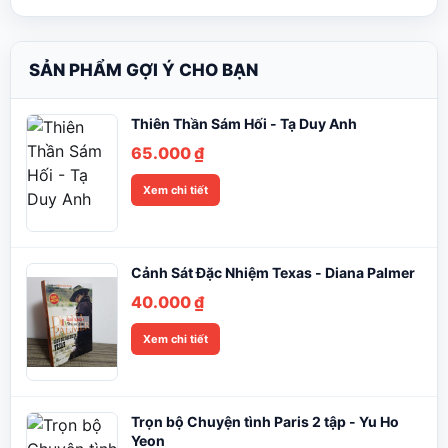
SẢN PHẨM GỢI Ý CHO BẠN
Thiên Thần Sám Hối - Tạ Duy Anh
65.000
₫
Xem chi tiết
Cảnh Sát Đặc Nhiệm Texas - Diana Palmer
40.000
₫
Xem chi tiết
Trọn bộ Chuyện tình Paris 2 tập - Yu Ho
Yeon