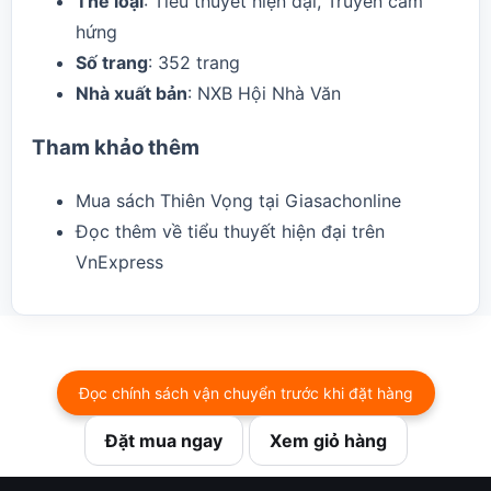
Thể loại
: Tiểu thuyết hiện đại, Truyền cảm
hứng
Số trang
: 352 trang
Nhà xuất bản
: NXB Hội Nhà Văn
Tham khảo thêm
Mua sách Thiên Vọng tại Giasachonline
Đọc thêm về tiểu thuyết hiện đại trên
VnExpress
Đọc chính sách vận chuyển trước khi đặt hàng
Đặt mua ngay
Xem giỏ hàng