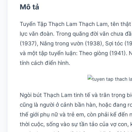
Mô tả
Tuyển Tập Thạch Lam Thạch Lam, tên thật l
lực vǎn đoàn. Trong quãng đời vǎn chưa đ
(1937), Nắng trong vườn (1938), Sợi tóc (1
và một tập tuyển luận: Theo giòng (1941).
tính cách điển hình.
Ngòi bút Thạch Lam tinh tế và trân trọng b
cũng là người ở cảnh bần hàn, hoặc đang rơ
thế giới phụ nữ và trẻ em, còn phải kể đến 
thời cuộc, sống vào sự tần tảo của vợ con,