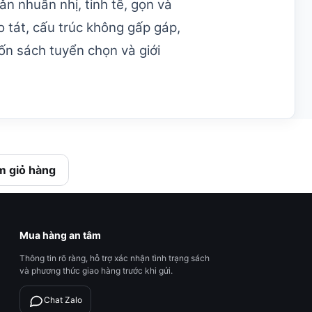
ǎn nhuần nhị, tinh tế, gọn và
o tát, cấu trúc không gấp gáp,
ốn sách tuyển chọn và giới
 giỏ hàng
Mua hàng an tâm
Thông tin rõ ràng, hỗ trợ xác nhận tình trạng sách
và phương thức giao hàng trước khi gửi.
Chat Zalo