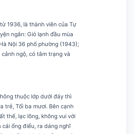
ừ 1936, là thành viên của Tự
uyện ngắn: Gió lạnh đầu mùa
: Hà Nội 36 phố phường (1943);
 cảnh ngộ, có tâm trạng và
hông thuộc lớp dưới đáy thì
a trẻ, Tối ba mươi. Bên cạnh
 thế, lạc lõng, không vui với
 cái ống điếu, ra dáng nghĩ