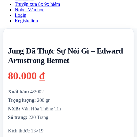
Truyện xưa 8x 9x hiếm
Nobel Văn học
Login
Registration
Jung Đã Thực Sự Nói Gì – Edward
Armstrong Bennet
80.000
₫
Xuất bản:
4/2002
Trọng lượng:
200 gr
NXB:
Văn Hóa Thông Tin
Số trang:
220 Trang
Kích thước 13×19