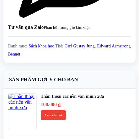
Tư vấn qua Zalo
Phản hồi trong giờ làm việc
Danh mục:
Sách khoa học
Thẻ:
Carl Gustay Jung
,
Edward Armstrong
Bennet
SẢN PHẨM GỢI Ý CHO BẠN
Thần thoại các nền văn minh xưa
100.000
₫
Xem chi tiết