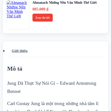
Almanach Những Nền Văn Minh Thế Giới
885.000
₫
Xem chi tiết
Giới thiệu
Mô tả
Jung Đã Thực Sự Nói Gì – Edward Armstrong
Bennet
Carl Gustay Jung là một trong những nhà tâm lí