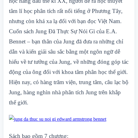
học hàng đầu thế kỉ XX, người đề ra học thuyết
tâm lí học phân tích rất nổi tiếng ở Phương Tây,
nhưng còn khá xa lạ đối với bạn đọc Việt Nam.
Cuốn sách Jung Đã Thực Sự Nói Gì của E.A.
Bennet – bạn thân của Jung đã đưa ra những chỉ
dẫn và kiến giải sâu sắc bằng một ngôn ngữ dễ
hiểu về tư tưởng của Jung, về những đóng góp tác
động của ông đối với khoa tâm phân học thế giới.
Hiện nay, có hàng trăm viện, trung tâm, câu lạc bộ
Jung, hàng nghìn nhà phân tích Jung trên khắp
thế giới.
Sách bao gồm 7 chương: