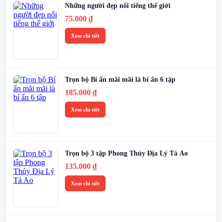
Những người đẹp nổi tiếng thế giới
75.000
₫
Xem chi tiết
Trọn bộ Bí ẩn mãi mãi là bí ẩn 6 tập
185.000
₫
Xem chi tiết
Trọn bộ 3 tập Phong Thủy Địa Lý Tả Ao
135.000
₫
Xem chi tiết