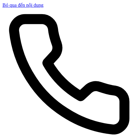
Bỏ qua đến nội dung