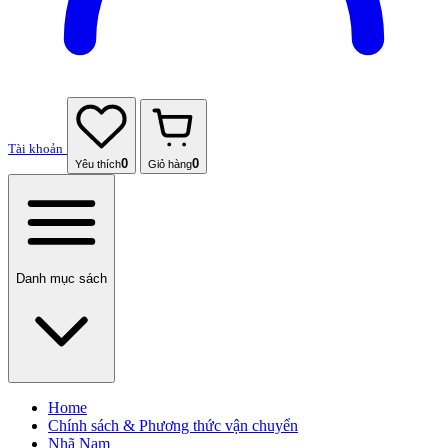
Tài khoản
0
0
Yêu thích
Giỏ hàng
Danh mục sách
Home
Chính sách & Phương thức vận chuyển
Nhã Nam