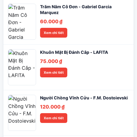
Trăm Năm Cô Đơn - Gabriel Garcia
Marquez
60.000
₫
Xem chi tiết
Khuôn Mặt Bị Đánh Cắp - LAFITA
75.000
₫
Xem chi tiết
Người Chồng Vĩnh Cửu - F.M. Dostoievski
120.000
₫
Xem chi tiết