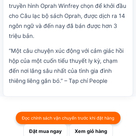
truyền hình Oprah Winfrey chọn để khởi đầu
cho Câu lạc bộ sách Oprah, được dịch ra 14
ngôn ngữ và đến nay đã bán được hơn 3
triệu bản.
“Một câu chuyện xúc động với cảm giác hồi
hộp của một cuốn tiểu thuyết ly kỳ, chạm
đến nơi lắng sâu nhất của tình gia đình
thiêng liêng gắn bó.” – Tạp chí People
Đọc chính sách vận chuyển trước khi đặt hàng
Đặt mua ngay
Xem giỏ hàng