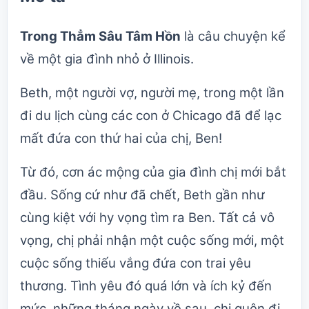
Trong Thẳm Sâu Tâm Hồn
là câu chuyện kể
về một gia đình nhỏ ở Illinois.
Beth, một người vợ, người mẹ, trong một lần
đi du lịch cùng các con ở Chicago đã để lạc
mất đứa con thứ hai của chị, Ben!
Từ đó, cơn ác mộng của gia đình chị mới bắt
đầu. Sống cứ như đã chết, Beth gần như
cùng kiệt với hy vọng tìm ra Ben. Tất cả vô
vọng, chị phải nhận một cuộc sống mới, một
cuộc sống thiếu vắng đứa con trai yêu
thương. Tình yêu đó quá lớn và ích kỷ đến
mức, những tháng ngày về sau, chị quên đi