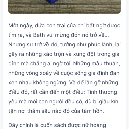
Một ngày, đứa con trai của chị bất ngờ được
tìm ra, và Beth vui mừng đón nó trở về…
Nhưng sự trở về đó, tưởng như phúc lành, lại
gây ra những xáo trộn và xung đột trong gia
đình mà chẳng ai ngờ tới. Những mâu thuẫn,
những vòng xoáy về cuộc sống gia đình đan
xen nhau không ngừng. Và để lần gỡ những
điều đó, rất cần đến một điều: Tình thương
yêu mà mỗi con người đều có, dù bị giấu kín
tận nơi thẳm sâu nào đó của tâm hồn.
Đây chính là cuốn sách được nữ hoàng