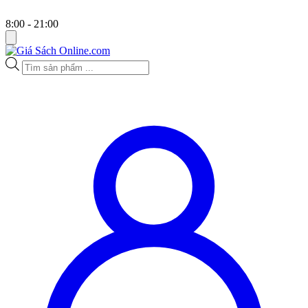
8:00 - 21:00
Tìm
kiếm
sản
phẩm