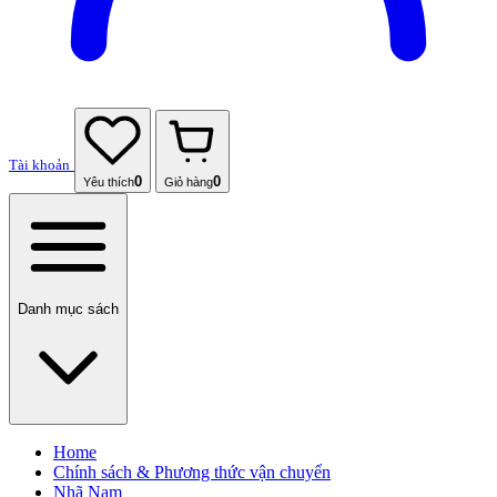
Tài khoản
0
0
Yêu thích
Giỏ hàng
Danh mục sách
Home
Chính sách & Phương thức vận chuyển
Nhã Nam