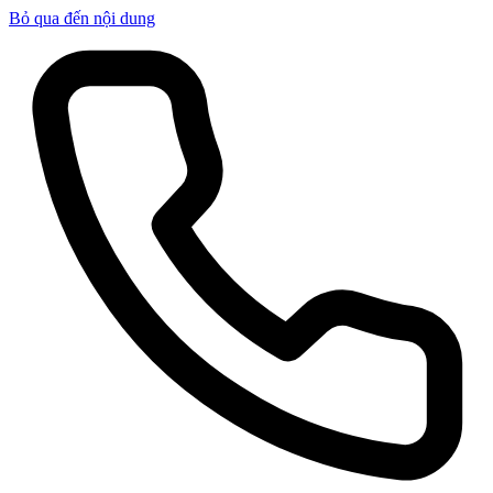
Bỏ qua đến nội dung