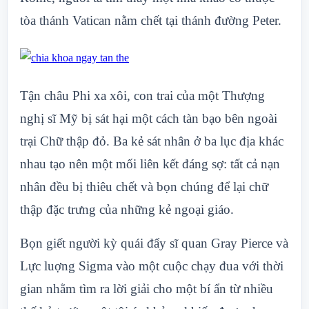
tòa thánh Vatican nằm chết tại thánh đường Peter.
Tận châu Phi xa xôi, con trai của một Thượng
nghị sĩ Mỹ bị sát hại một cách tàn bạo bên ngoài
trại Chữ thập đỏ. Ba kẻ sát nhân ở ba lục địa khác
nhau tạo nên một mối liên kết đáng sợ: tất cả nạn
nhân đều bị thiêu chết và bọn chúng để lại chữ
thập đặc trưng của những kẻ ngoại giáo.
Bọn giết người kỳ quái đẩy sĩ quan Gray Pierce và
Lực luợng Sigma vào một cuộc chạy đua với thời
gian nhằm tìm ra lời giải cho một bí ẩn từ nhiều