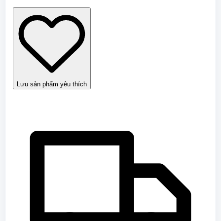
Tận
Thế
số
lượng
Lưu sản phẩm yêu thích