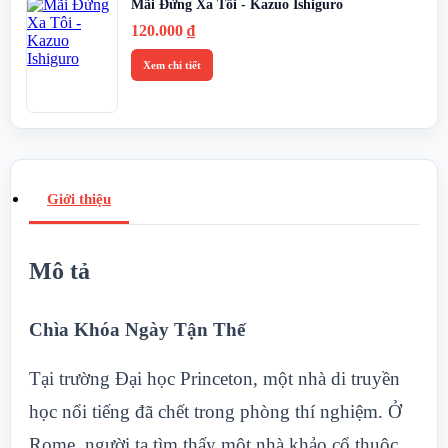
Mãi Đừng Xa Tôi - Kazuo Ishiguro
120.000
₫
Xem chi tiết
Giới thiệu
Mô tả
Chìa Khóa Ngày Tận Thế
Tại trường Đại học Princeton, một nhà di truyền
học nổi tiếng đã chết trong phòng thí nghiệm. Ở
Rome, người ta tìm thấy một nhà khảo cổ thuộc