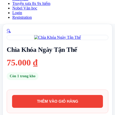
Truyện xưa 8x 9x hiếm
Nobel Văn học
Login
Registration
🔍
Chìa Khóa Ngày Tận Thế
75.000
₫
Còn 1 trong kho
THÊM VÀO GIỎ HÀNG
Chìa
Khóa
Ngày