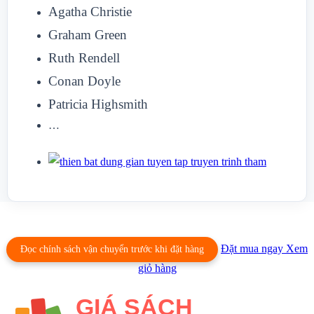
Agatha Christie
Graham Green
Ruth Rendell
Conan Doyle
Patricia Highsmith
…
Đặt mua ngay
Xem
Đọc chính sách vận chuyển trước khi đặt hàng
giỏ hàng