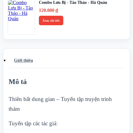
Combo Lưu Bị - Tào Tháo - Hà Quán
120.000
₫
Xem chi tiết
Giới thiệu
Mô tả
Thiên bất dung gian – Tuyển tập truyện trinh
thám
Tuyển tập các tác giả: