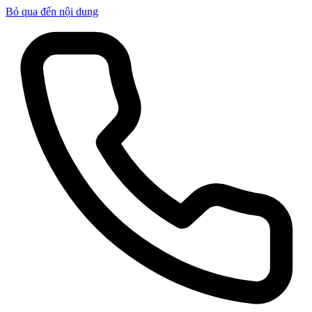
Bỏ qua đến nội dung