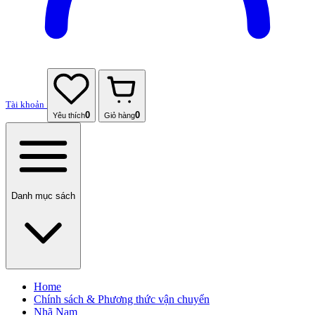
Tài khoản
0
0
Yêu thích
Giỏ hàng
Danh mục sách
Home
Chính sách & Phương thức vận chuyển
Nhã Nam