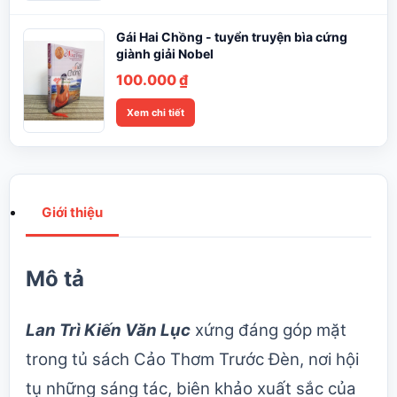
Gái Hai Chồng - tuyển truyện bìa cứng
giành giải Nobel
100.000
₫
Xem chi tiết
Giới thiệu
Mô tả
Lan Trì Kiến Văn Lục
xứng đáng góp mặt
trong tủ sách Cảo Thơm Trước Đèn, nơi hội
tụ những sáng tác, biên khảo xuất sắc của