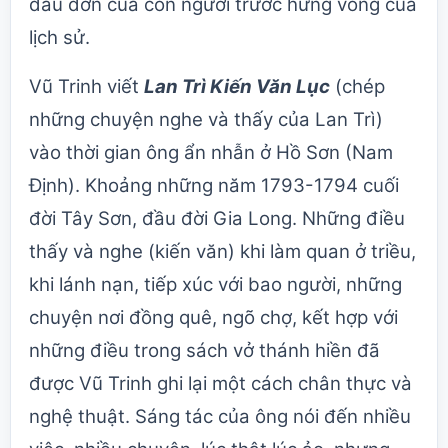
đau đớn của con người trước hưng vong của
lịch sử.
Vũ Trinh viết
Lan Trì Kiến Văn Lục
(chép
những chuyện nghe và thấy của Lan Trì)
vào thời gian ông ẩn nhẫn ở Hồ Sơn (Nam
Định). Khoảng những năm 1793-1794 cuối
đời Tây Sơn, đầu đời Gia Long. Những điều
thấy và nghe (kiến văn) khi làm quan ở triều,
khi lánh nạn, tiếp xúc với bao người, những
chuyện nơi đồng quê, ngõ chợ, kết hợp với
những điều trong sách vở thánh hiền đã
được Vũ Trinh ghi lại một cách chân thực và
nghệ thuật. Sáng tác của ông nói đến nhiều