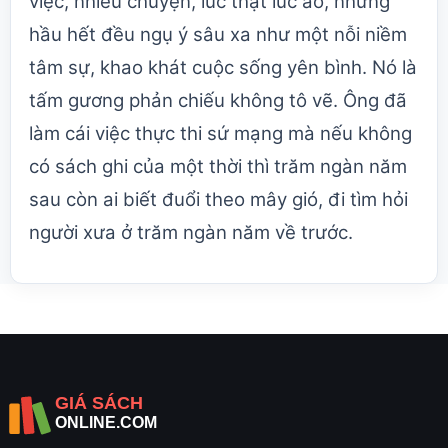
việc, nhiều chuyện, lúc thật lúc ảo, nhưng
hầu hết đều ngụ ý sâu xa như một nỗi niềm
tâm sự, khao khát cuộc sống yên bình. Nó là
tấm gương phản chiếu không tô vẽ. Ông đã
làm cái việc thực thi sứ mạng mà nếu không
có sách ghi của một thời thì trăm ngàn năm
sau còn ai biết đuổi theo mây gió, đi tìm hỏi
người xưa ở trăm ngàn năm về trước.