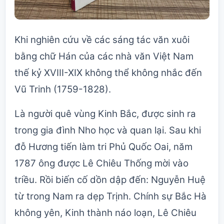
Khi nghiên cứu về các sáng tác văn xuôi
bằng chữ Hán của các nhà văn Việt Nam
thế kỷ XVIII-XIX không thể không nhắc đến
Vũ Trinh (1759-1828).
Là người quê vùng Kinh Bắc, được sinh ra
trong gia đình Nho học và quan lại. Sau khi
đỗ Hương tiến làm tri Phủ Quốc Oai, năm
1787 ông được Lê Chiêu Thống mời vào
triều. Rồi biến cố dồn dập đến: Nguyễn Huệ
từ trong Nam ra dẹp Trịnh. Chính sự Bắc Hà
không yên, Kinh thành náo loạn, Lê Chiêu