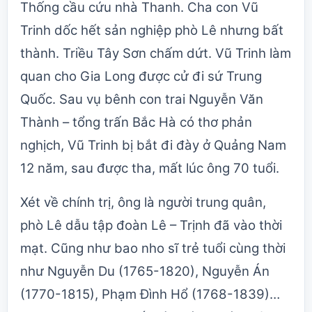
Thống cầu cứu nhà Thanh. Cha con Vũ
Trinh dốc hết sản nghiệp phò Lê nhưng bất
thành. Triều Tây Sơn chấm dứt. Vũ Trinh làm
quan cho Gia Long được cử đi sứ Trung
Quốc. Sau vụ bênh con trai Nguyễn Văn
Thành – tổng trấn Bắc Hà có thơ phản
nghịch, Vũ Trinh bị bắt đi đày ở Quảng Nam
12 năm, sau được tha, mất lúc ông 70 tuổi.
Xét về chính trị, ông là người trung quân,
phò Lê dẫu tập đoàn Lê – Trịnh đã vào thời
mạt. Cũng như bao nho sĩ trẻ tuổi cùng thời
như Nguyễn Du (1765-1820), Nguyễn Án
(1770-1815), Phạm Đình Hổ (1768-1839)…