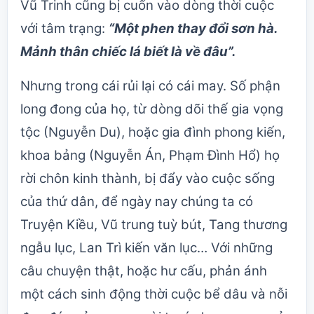
Vũ Trinh cũng bị cuốn vào dòng thời cuộc
với tâm trạng:
“Một phen thay đổi sơn hà.
Mảnh thân chiếc lá biết là về đâu”.
Nhưng trong cái rủi lại có cái may. Số phận
long đong của họ, từ dòng dõi thế gia vọng
tộc (Nguyễn Du), hoặc gia đình phong kiến,
khoa bảng (Nguyễn Án, Phạm Đình Hổ) họ
rời chôn kinh thành, bị đẩy vào cuộc sống
của thứ dân, để ngày nay chúng ta có
Truyện Kiều, Vũ trung tuỳ bút, Tang thương
ngẫu lục, Lan Trì kiến văn lục… Với những
câu chuyện thật, hoặc hư cấu, phản ánh
một cách sinh động thời cuộc bể dâu và nỗi