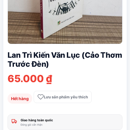
Lan Trì Kiến Văn Lục (Cảo Thơm
Trước Đèn)
65.000
₫
Lưu sản phẩm yêu thích
Hết hàng
Giao hàng toàn quốc
Đóng gói cẩn thận