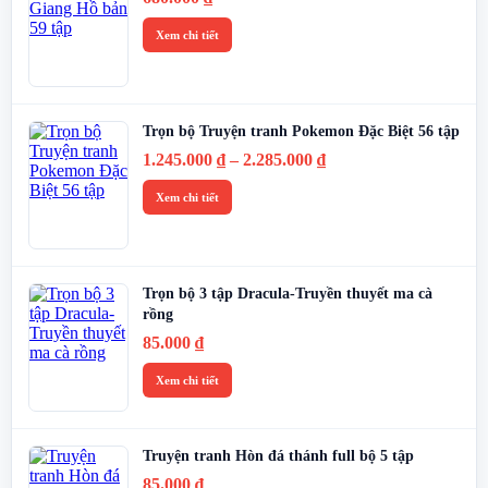
Xem chi tiết
Trọn bộ Truyện tranh Pokemon Đặc Biệt 56 tập
Khoảng
1.245.000
₫
–
2.285.000
₫
giá:
từ
Xem chi tiết
1.245.000 ₫
đến
2.285.000 ₫
Trọn bộ 3 tập Dracula-Truyền thuyết ma cà
rồng
85.000
₫
Xem chi tiết
Truyện tranh Hòn đá thánh full bộ 5 tập
85.000
₫