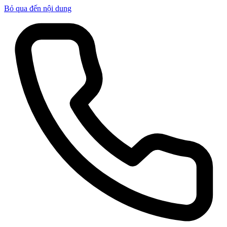
Bỏ qua đến nội dung