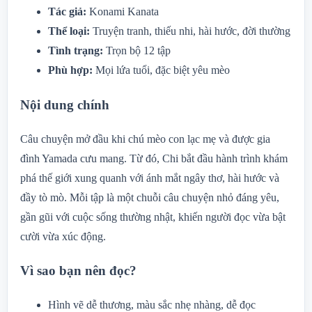
Tác giả:
Konami Kanata
Thể loại:
Truyện tranh, thiếu nhi, hài hước, đời thường
Tình trạng:
Trọn bộ 12 tập
Phù hợp:
Mọi lứa tuổi, đặc biệt yêu mèo
Nội dung chính
Câu chuyện mở đầu khi chú mèo con lạc mẹ và được gia
đình Yamada cưu mang. Từ đó, Chi bắt đầu hành trình khám
phá thế giới xung quanh với ánh mắt ngây thơ, hài hước và
đầy tò mò. Mỗi tập là một chuỗi câu chuyện nhỏ đáng yêu,
gần gũi với cuộc sống thường nhật, khiến người đọc vừa bật
cười vừa xúc động.
Vì sao bạn nên đọc?
Hình vẽ dễ thương, màu sắc nhẹ nhàng, dễ đọc