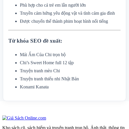
Phù hợp cho cả trẻ em lẫn người lớn
Truyền cảm hứng yêu động vật và tình cảm gia đình
Được chuyển thể thành phim hoạt hình nổi tiếng
Từ khóa SEO đề xuất:
Mái Ấm Của Chi trọn bộ
Chi’s Sweet Home full 12 tập
Truyện tranh mèo Chi
Truyện tranh thiếu nhi Nhật Bản
Konami Kanata
Kho sách cũ, sách hiếm và truyện tranh trọn bộ. Ảnh thật, thông tin