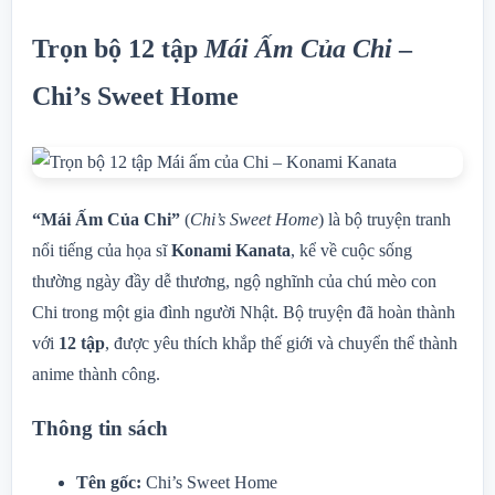
Trọn bộ 12 tập
Mái Ấm Của Chi
–
Chi’s Sweet Home
“Mái Ấm Của Chi”
(
Chi’s Sweet Home
) là bộ truyện tranh
nổi tiếng của họa sĩ
Konami Kanata
, kể về cuộc sống
thường ngày đầy dễ thương, ngộ nghĩnh của chú mèo con
Chi trong một gia đình người Nhật. Bộ truyện đã hoàn thành
với
12 tập
, được yêu thích khắp thế giới và chuyển thể thành
anime thành công.
Thông tin sách
Tên gốc:
Chi’s Sweet Home