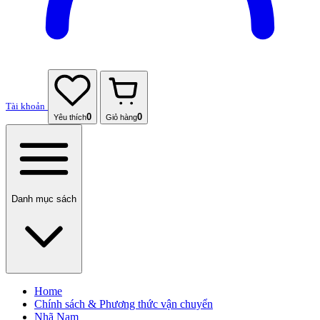
Tài khoản
0
0
Yêu thích
Giỏ hàng
Danh mục sách
Home
Chính sách & Phương thức vận chuyển
Nhã Nam