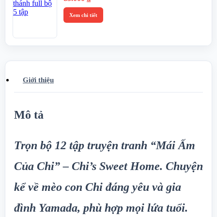
Xem chi tiết
Giới thiệu
Mô tả
Trọn bộ 12 tập truyện tranh “Mái Ấm
Của Chi” – Chi’s Sweet Home. Chuyện
kể về mèo con Chi đáng yêu và gia
đình Yamada, phù hợp mọi lứa tuổi.