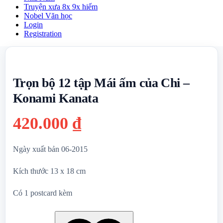
Truyện xưa 8x 9x hiếm
Nobel Văn học
Login
Registration
Trọn bộ 12 tập Mái ấm của Chi –
Konami Kanata
420.000
₫
Ngày xuất bản 06-2015
Kích thước 13 x 18 cm
Có 1 postcard kèm