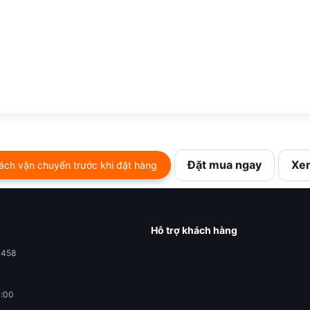
Đặt mua ngay
Xem
ách vận chuyển trước khi đặt hàng
Hỗ trợ khách hàng
0458
1:00