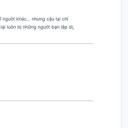
hĩ người khác… nhưng cậu lại chỉ
ại luôn bị những người bạn lập dị,