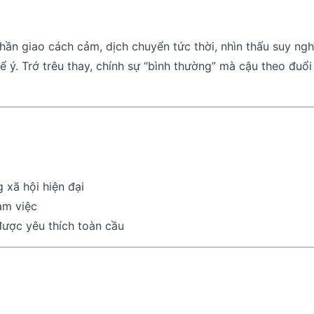
thần giao cách cảm, dịch chuyển tức thời, nhìn thấu suy ng
ý. Trớ trêu thay, chính sự “bình thường” mà cậu theo đuổi l
 xã hội hiện đại
làm việc
được yêu thích toàn cầu