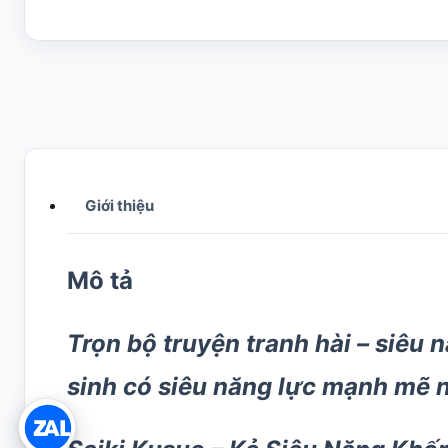
Giới thiệu
Mô tả
Trọn bộ truyện tranh hài – siêu
sinh có siêu năng lực mạnh mẽ 