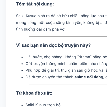
Tóm tắt nội dung:
Saiki Kusuo sinh ra đã sở hữu nhiều năng lực như 
mong sống một cuộc sống bình yên, không bị ai để 
tình huống oái oăm phá vỡ.
Vì sao bạn nên đọc bộ truyện này?
Hài hước, nhẹ nhàng, không “drama” nặng nề
Cốt truyện thông minh, châm biếm nhẹ nhàng
Phù hợp để giải trí, thư giãn sau giờ học và 
Đã được chuyển thể thành
anime nổi tiếng
, 
Từ khóa đề xuất:
Saiki Kusuo trọn bộ