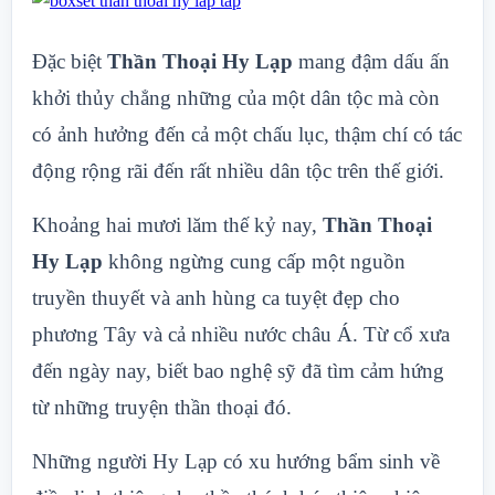
Đặc biệt
Thần Thoại Hy Lạp
mang đậm dấu ấn
khởi thủy chẳng những của một dân tộc mà còn
có ảnh hưởng đến cả một chấu lục, thậm chí có tác
động rộng rãi đến rất nhiều dân tộc trên thế giới.
Khoảng hai mươi lăm thế kỷ nay,
Thần Thoại
Hy Lạp
không ngừng cung cấp một nguồn
truyền thuyết và anh hùng ca tuyệt đẹp cho
phương Tây và cả nhiều nước châu Á. Từ cổ xưa
đến ngày nay, biết bao nghệ sỹ đã tìm cảm hứng
từ những truyện thần thoại đó.
Những người Hy Lạp có xu hướng bẩm sinh về