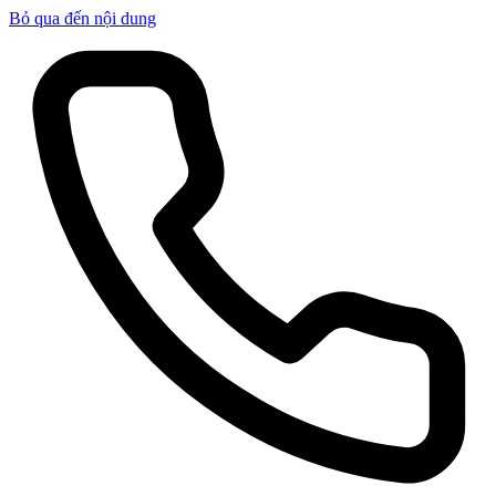
Bỏ qua đến nội dung