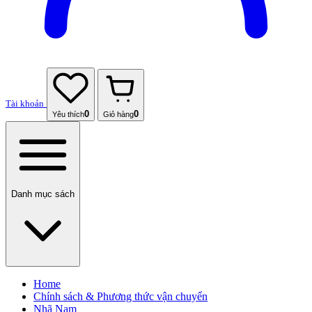
Tài khoản
0
0
Yêu thích
Giỏ hàng
Danh mục sách
Home
Chính sách & Phương thức vận chuyển
Nhã Nam