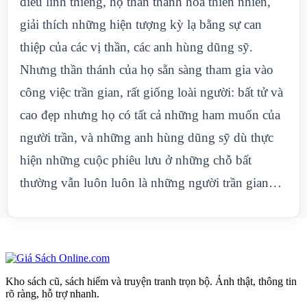
điều linh thiêng, họ thần thánh hóa thiên nhiên,
giải thích những hiện tượng kỳ lạ bằng sự can
thiệp của các vị thần, các anh hùng dũng sỹ.
Nhưng thần thánh của họ sẵn sàng tham gia vào
công việc trần gian, rất giống loài người: bất tử và
cao đẹp nhưng họ có tất cả những ham muốn của
người trần, và những anh hùng dũng sỹ dù thực
hiện những cuộc phiêu lưu ở những chỗ bất
thường vẫn luôn luôn là những người trần gian…
Kho sách cũ, sách hiếm và truyện tranh trọn bộ. Ảnh thật, thông tin
rõ ràng, hỗ trợ nhanh.