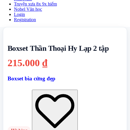
Truyện xưa 8x 9x hiếm
Nobel Văn học
Login
Registration
Boxset Thần Thoại Hy Lạp 2 tập
215.000
₫
Boxset bìa cứng đẹp