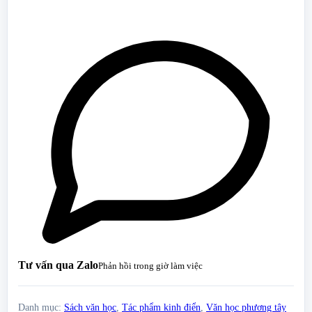
Tư vấn qua Zalo
Phản hồi trong giờ làm việc
Danh mục:
Sách văn học
,
Tác phẩm kinh điển
,
Văn học phương tây