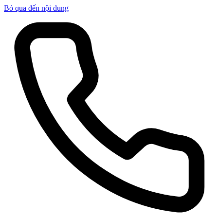
Bỏ qua đến nội dung