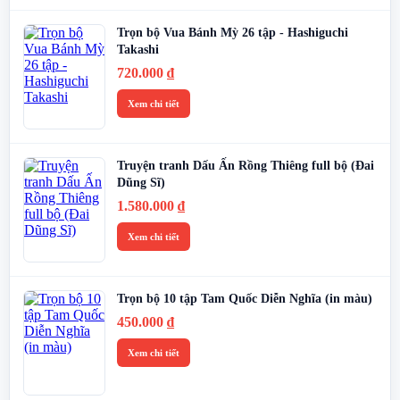
Trọn bộ Vua Bánh Mỳ 26 tập - Hashiguchi
Takashi
720.000
₫
Xem chi tiết
Truyện tranh Dấu Ấn Rồng Thiêng full bộ (Đai
Dũng Sĩ)
1.580.000
₫
Xem chi tiết
Trọn bộ 10 tập Tam Quốc Diễn Nghĩa (in màu)
450.000
₫
Xem chi tiết