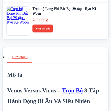
Trọn bộ Long Phi Bất Bại 29 tập - Ryu Ki-
Woon
785.000
₫
Xem chi tiết
Giới thiệu
Mô tả
Venus Versus Virus –
Trọn Bộ
8 Tập
Hành Động Bí Ẩn Và Siêu Nhiên