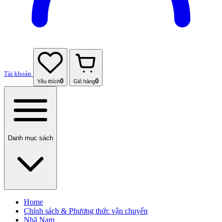
Tài khoản
0
0
Yêu thích
Giỏ hàng
Danh mục sách
Home
Chính sách & Phương thức vận chuyển
Nhã Nam