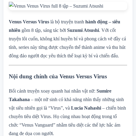
Venus Versus Virus
là bộ truyện tranh
hành động – siêu
nhiên
gồm 8 tập, sáng tác bởi
Suzumi Atsushi
. Với cốt
truyện lôi cuốn, không khí huyền bí và phong cách vẽ đầy cá
tính, series này từng được chuyển thể thành anime và thu hút
đông đảo người đọc yêu thích thể loại kỳ bí và chiến đấu.
Nội dung chính của Venus Versus Virus
Bối cảnh truyện xoay quanh hai nhân vật nữ:
Sumire
Takahana
– một nữ sinh có khả năng nhìn thấy những sinh
vật siêu nhiên gọi là “Virus”, và
Lucia Nahashi
– chiến binh
chuyên tiêu diệt Virus. Họ cùng nhau hoạt động trong tổ
chức “Venus Vanguard” nhằm tiêu diệt các thế lực hắc ám
đang đe dọa con người.