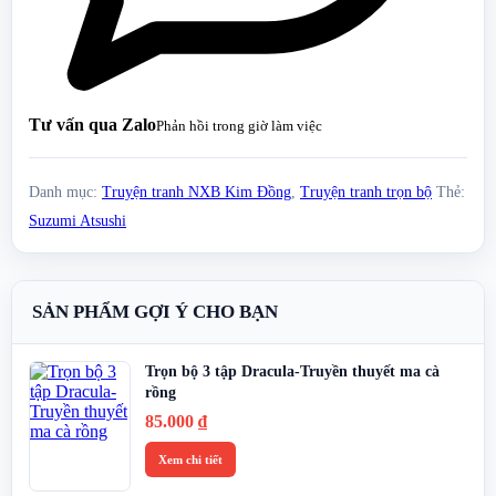
Tư vấn qua Zalo
Phản hồi trong giờ làm việc
Danh mục:
Truyện tranh NXB Kim Đồng
,
Truyện tranh trọn bộ
Thẻ:
Suzumi Atsushi
SẢN PHẨM GỢI Ý CHO BẠN
Trọn bộ 3 tập Dracula-Truyền thuyết ma cà
rồng
85.000
₫
Xem chi tiết