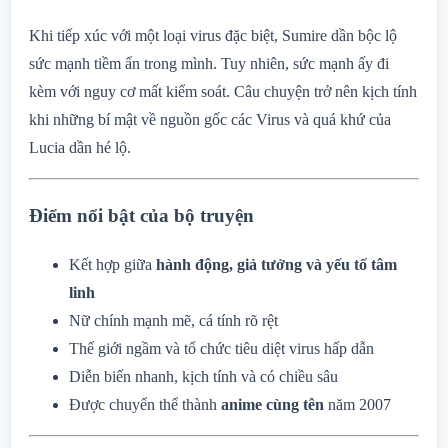
Khi tiếp xúc với một loại virus đặc biệt, Sumire dần bộc lộ
sức mạnh tiềm ẩn trong mình. Tuy nhiên, sức mạnh ấy đi
kèm với nguy cơ mất kiểm soát. Câu chuyện trở nên kịch tính
khi những bí mật về nguồn gốc các Virus và quá khứ của
Lucia dần hé lộ.
Điểm nổi bật của bộ truyện
Kết hợp giữa
hành động, giả tưởng và yếu tố tâm
linh
Nữ chính mạnh mẽ, cá tính rõ rệt
Thế giới ngầm và tổ chức tiêu diệt virus hấp dẫn
Diễn biến nhanh, kịch tính và có chiều sâu
Được chuyển thể thành
anime cùng tên
năm 2007