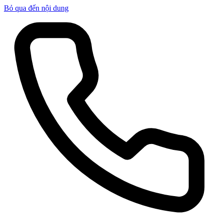
Bỏ qua đến nội dung