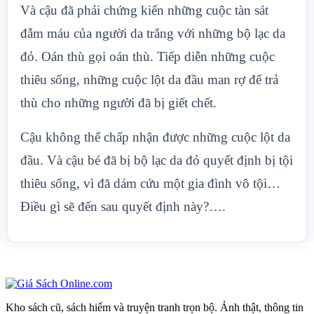
Và cậu đã phải chứng kiến những cuộc tàn sát
đẫm máu của người da trắng với những bộ lạc da
đỏ. Oán thù gọi oán thù. Tiếp diễn những cuộc
thiêu sống, những cuộc lột da đầu man rợ để trả
thù cho những người đã bị giết chết.
Cậu không thể chấp nhận được những cuộc lột da
đầu. Và cậu bé đã bị bộ lạc da đỏ quyết định bị tội
thiêu sống, vì đã dám cứu một gia đình vô tội…
Điều gì sẽ đến sau quyết định này?….
Kho sách cũ, sách hiếm và truyện tranh trọn bộ. Ảnh thật, thông tin