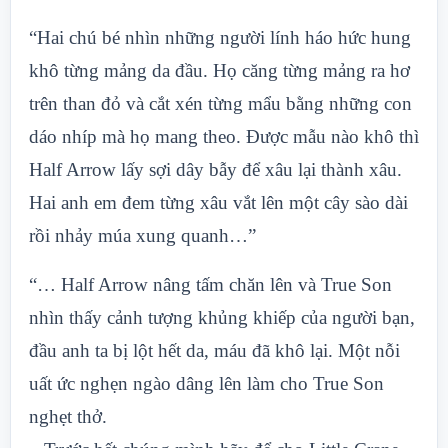
“Hai chú bé nhìn những người lính háo hức hung
khô từng mảng da đầu. Họ căng từng mảng ra hơ
trên than đỏ và cắt xén từng mẩu bằng những con
dáo nhíp mà họ mang theo. Được mẫu nào khô thì
Half Arrow lấy sợi dây bẫy để xâu lại thành xâu.
Hai anh em đem từng xâu vắt lên một cây sào dài
rồi nhảy múa xung quanh…”
“… Half Arrow nâng tấm chăn lên và True Son
nhìn thấy cảnh tượng khủng khiếp của người bạn,
đầu anh ta bị lột hết da, máu đã khô lại. Một nỗi
uất ức nghẹn ngào dâng lên làm cho True Son
nghẹt thở.