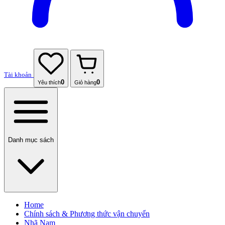
Tài khoản
0
0
Yêu thích
Giỏ hàng
Danh mục sách
Home
Chính sách & Phương thức vận chuyển
Nhã Nam