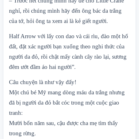
– Trước hết chúng mình hãy để cho Little Crane
nghỉ, rồi chúng mình hãy đến ông bác da trắng
của tớ, hỏi ông ta xem ai là kẻ giết người.
Half Arrow với lấy con dao và cái rìu, đào một hố
đất, đặt xác người bạn xuống theo nghi thức của
người da đỏ, rồi chật mấy cành cây rào lại, sương
đêm ướt đầm áo hai người”.
Câu chuyện là như vậy đấy!
Một chú bé Mỹ mang dòng máu da trắng nhưng
đã bị người da đỏ bắt cóc trong một cuộc giao
tranh:
Mười bốn năm sau, cậu được cha mẹ tìm thấy
trong rừng.