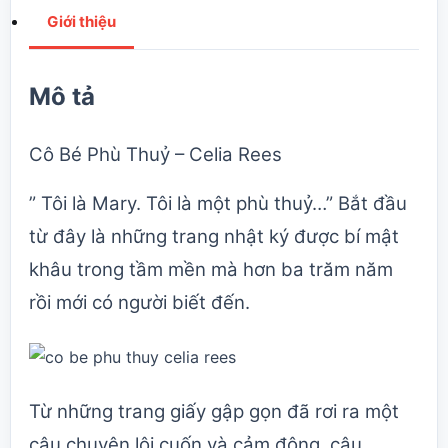
Giới thiệu
Mô tả
Cô Bé Phù Thuỷ – Celia Rees
” Tôi là Mary. Tôi là một phù thuỷ…” Bắt đầu
từ đây là những trang nhật ký được bí mật
khâu trong tầm mền mà hơn ba trăm năm
rồi mới có người biết đến.
Từ những trang giấy gập gọn đã rơi ra một
câu chuyện lôi cuốn và cảm động, câu