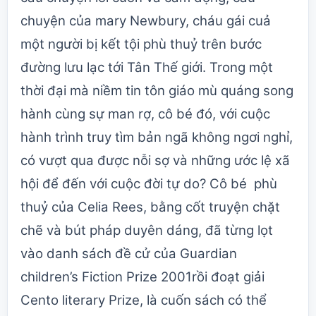
chuyện của mary Newbury, cháu gái cuả
một người bị kết tội phù thuỷ trên bước
đường lưu lạc tới Tân Thế giới. Trong một
thời đại mà niềm tin tôn giáo mù quáng song
hành cùng sự man rợ, cô bé đó, với cuộc
hành trình truy tìm bản ngã không ngơi nghỉ,
có vượt qua được nỗi sợ và những ước lệ xã
hội để đến với cuộc đời tự do? Cô bé phù
thuỷ của Celia Rees, bằng cốt truyện chặt
chẽ và bút pháp duyên dáng, đã từng lọt
vào danh sách đề cử của Guardian
children’s Fiction Prize 2001rồi đoạt giải
Cento literary Prize, là cuốn sách có thể