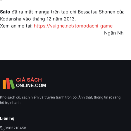
Sato
đã ra mắt manga trên tạp chí Bessatsu Shonen của
Kodansha vào tháng 12 năm 2013.
Xem anime tại:
https://vuighe.net/tomodachi-game
Ngân Nhi
Kho sách cũ, sách hiếm và truyện tranh trọn bộ. Ảnh thật, thông tin rõ ràng,
hỗ trợ nhanh.
Liên hệ
0963210458