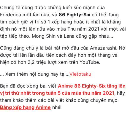
Chúng ta cũng được chứng kiến sức mạnh của
Frederica một lần nữa, và
86 Eighty-Six
có thể đang
tìm cách giữ vị trí số 1 xếp hạng hoặc ít nhất là khẳng
định nó một lần nữa vào mùa Thu năm 2021 với một vài
tập tiếp theo. Mong Shin và Lena cũng gặp nhau…
Cũng đáng chú ý là bài hát mở đầu của Amazarashi. Nó
được tải lên lần đầu tiên cách đây hơn một tháng và
hiện có hơn 2,2 triệu lượt xem trên YouTube.
… Xem thêm nội dung hay tại…
Vietotaku
Bạn đã đọc xong bài viết
Anime 86 Eighty-Six tăng lên
vị trí thứ nhất trong tuần 5 của mùa thu năm 2021
, hãy
tham khảo thêm các bài viết khác cùng chuyên mục
Bảng xếp hạng Anime
nhé!