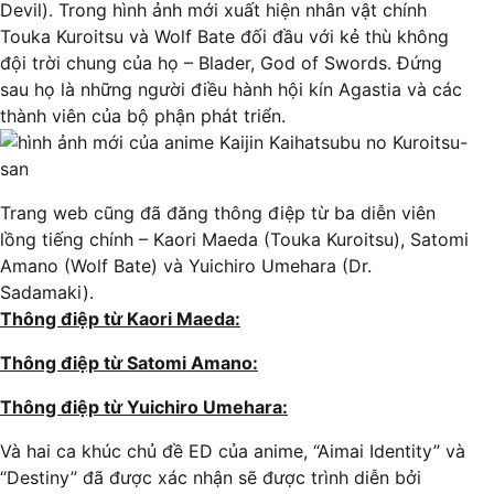
Devil). Trong hình ảnh mới xuất hiện nhân vật chính
Touka Kuroitsu và Wolf Bate đối đầu với kẻ thù không
đội trời chung của họ – Blader, God of Swords. Đứng
sau họ là những người điều hành hội kín Agastia và các
thành viên của bộ phận phát triển.
Trang web cũng đã đăng thông điệp từ ba diễn viên
lồng tiếng chính – Kaori Maeda (Touka Kuroitsu), Satomi
Amano (Wolf Bate) và Yuichiro Umehara (Dr.
Sadamaki).
Thông điệp từ Kaori Maeda:
Thông điệp từ Satomi Amano:
Thông điệp từ Yuichiro Umehara:
Và hai ca khúc chủ đề ED của anime, “Aimai Identity” và
“Destiny” đã được xác nhận sẽ được trình diễn bởi