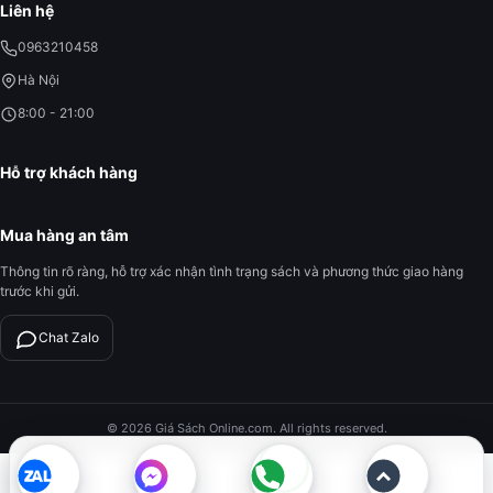
Liên hệ
0963210458
Hà Nội
8:00 - 21:00
Hỗ trợ khách hàng
Mua hàng an tâm
Thông tin rõ ràng, hỗ trợ xác nhận tình trạng sách và phương thức giao hàng
trước khi gửi.
Chat Zalo
© 2026 Giá Sách Online.com. All rights reserved.