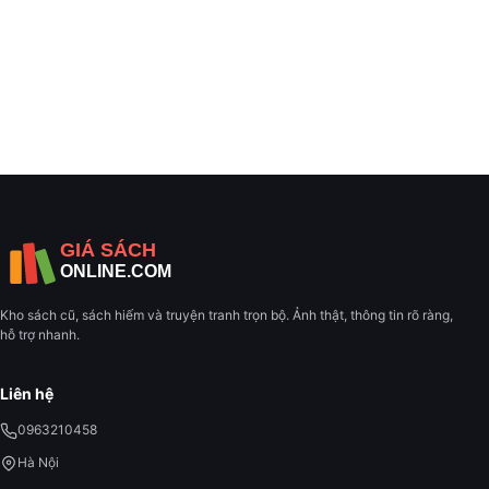
Kho sách cũ, sách hiếm và truyện tranh trọn bộ. Ảnh thật, thông tin rõ ràng,
hỗ trợ nhanh.
Liên hệ
0963210458
Hà Nội