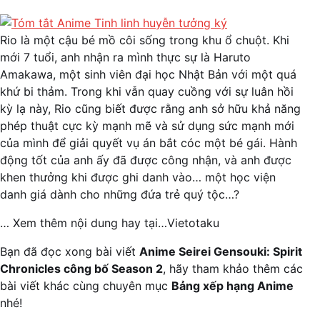
Rio là một cậu bé mồ côi sống trong khu ổ chuột. Khi
mới 7 tuổi, anh nhận ra mình thực sự là Haruto
Amakawa, một sinh viên đại học Nhật Bản với một quá
khứ bi thảm. Trong khi vẫn quay cuồng với sự luân hồi
kỳ lạ này, Rio cũng biết được rằng anh sở hữu khả năng
phép thuật cực kỳ mạnh mẽ và sử dụng sức mạnh mới
của mình để giải quyết vụ án bắt cóc một bé gái. Hành
động tốt của anh ấy đã được công nhận, và anh được
khen thưởng khi được ghi danh vào… một học viện
danh giá dành cho những đứa trẻ quý tộc…?
… Xem thêm nội dung hay tại…Vietotaku
Bạn đã đọc xong bài viết
Anime Seirei Gensouki: Spirit
Chronicles công bố Season 2
, hãy tham khảo thêm các
bài viết khác cùng chuyên mục
Bảng xếp hạng Anime
nhé!