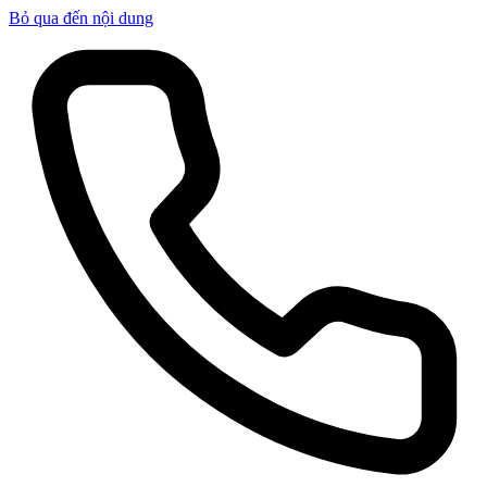
Bỏ qua đến nội dung