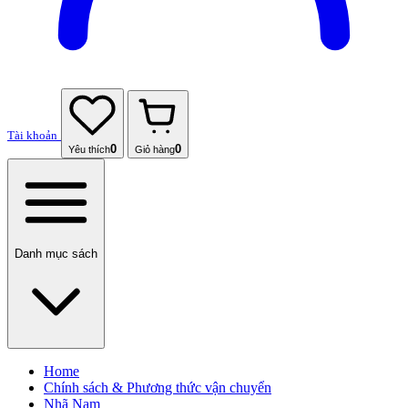
Tài khoản
0
0
Yêu thích
Giỏ hàng
Danh mục sách
Home
Chính sách & Phương thức vận chuyển
Nhã Nam