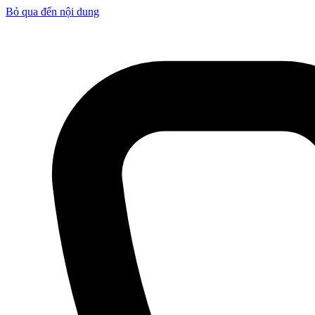
Bỏ qua đến nội dung