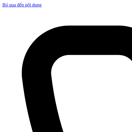
Bỏ qua đến nội dung