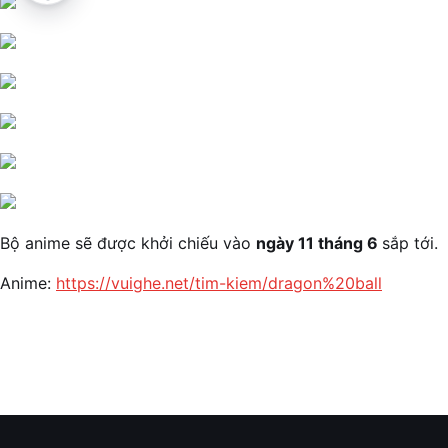
Bộ anime sẽ được khởi chiếu vào
ngày 11 tháng 6
sắp tới.
Anime:
https://vuighe.net/tim-kiem/dragon%20ball