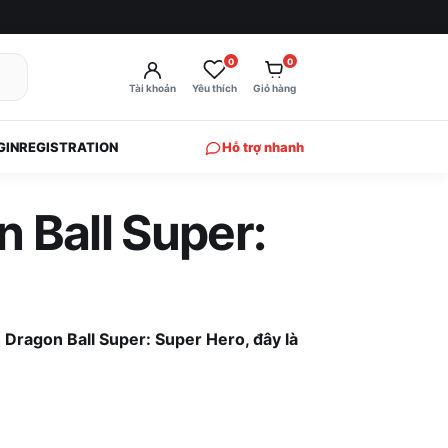
0
0
Tài khoản
Yêu thích
Giỏ hàng
GIN
REGISTRATION
Hỗ trợ nhanh
 Ball Super:
Dragon Ball Super: Super Hero, đây là