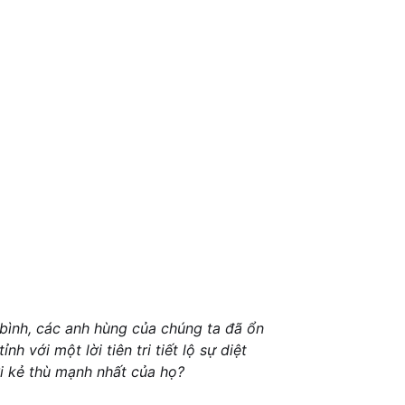
 bình, các anh hùng của chúng ta đã ổn
 với một lời tiên tri tiết lộ sự diệt
i kẻ thù mạnh nhất của họ?