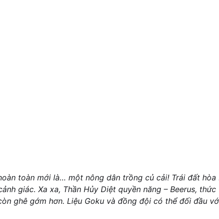
 hoàn toàn mới là… một nông dân trồng củ cải! Trái đất hòa
h giác. Xa xa, Thần Hủy Diệt quyền năng – Beerus, thức tỉnh
còn ghê gớm hơn. Liệu Goku và đồng đội có thể đối đầu vớ