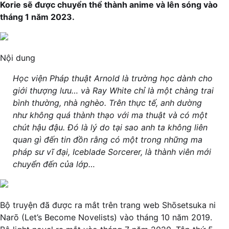
Korie sẽ được chuyển thể thành anime và lên sóng vào
tháng 1 năm 2023.
Nội dung
Học viện Pháp thuật Arnold là trường học dành cho
giới thượng lưu… và Ray White chỉ là một chàng trai
bình thường, nhà nghèo. Trên thực tế, anh dường
như không quá thành thạo với ma thuật và có một
chút hậu đậu. Đó là lý do tại sao anh ta không liên
quan gì đến tin đồn rằng có một trong những ma
pháp sư vĩ đại, Iceblade Sorcerer, là thành viên mới
chuyển đến của lớp…
Bộ truyện đã được ra mắt trên trang web Shōsetsuka ni
Narō (Let’s Become Novelists) vào tháng 10 năm 2019.