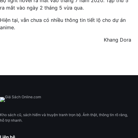
Bộ light novel ra mắt vào tháng 7 năm 2020. Tập thứ 5
ra mắt vào ngày 2 tháng 5 vừa qua.
Hiện tại, vẫn chưa có nhiều thông tin tiết lộ cho dự án
anime.
Khang Dora
Kho sách cũ, sách hiếm và truyện tranh trọn bộ. Ảnh thật, thông tin rõ ràng,
hỗ trợ nhanh.
Liên hệ