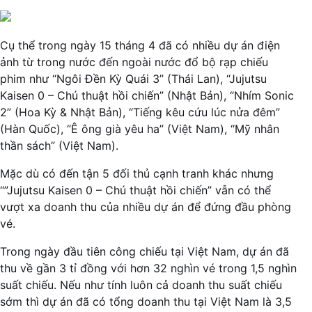
Cụ thể trong ngày 15 tháng 4 đã có nhiều dự án điện
ảnh từ trong nước đến ngoài nước đổ bộ rạp chiếu
phim như “Ngôi Đền Kỳ Quái 3” (Thái Lan), “Jujutsu
Kaisen 0 – Chú thuật hồi chiến” (Nhật Bản), “Nhím Sonic
2” (Hoa Kỳ & Nhật Bản), “Tiếng kêu cứu lúc nửa đêm”
(Hàn Quốc), “Ê ông già yêu ha” (Việt Nam), “Mỹ nhân
thần sách” (Việt Nam).
Mặc dù có đến tận 5 đối thủ cạnh tranh khác nhưng
“”Jujutsu Kaisen 0 – Chú thuật hồi chiến” vẫn có thể
vượt xa doanh thu của nhiều dự án để đứng đầu phòng
vé.
Trong ngày đầu tiên công chiếu tại Việt Nam, dự án đã
thu về gần 3 tỉ đồng với hơn 32 nghìn vé trong 1,5 nghìn
suất chiếu. Nếu như tính luôn cả doanh thu suất chiếu
sớm thì dự án đã có tổng doanh thu tại Việt Nam là 3,5