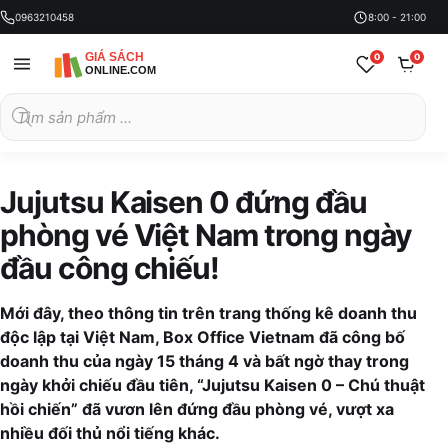
0963210458
8:00 - 21:00
0
0
Tìm
kiếm
sản
phẩm
Jujutsu Kaisen 0 đứng đầu
phòng vé Việt Nam trong ngày
đầu công chiếu!
Mới đây, theo thông tin trên trang thống kê doanh thu
độc lập tại Việt Nam, Box Office Vietnam đã công bố
doanh thu của ngày 15 tháng 4 và bất ngờ thay trong
ngày khởi chiếu đầu tiên, “Jujutsu Kaisen 0 – Chú thuật
hồi chiến” đã vươn lên đứng đầu phòng vé, vượt xa
nhiều đối thủ nổi tiếng khác.