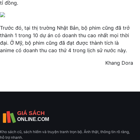
tỉ đồng.
Trước đó, tại thị trường Nhật Bản, bộ phim cũng đã trở
thành 1 trong 10 dự án có doanh thu cao nhất mọi thời
đại. Ở Mỹ, bộ phim cũng đã đạt được thành tích là
anime có doanh thu cao thứ 4 trong lịch sử nước này.
Khang Dora
Kho sách cũ, sách hiếm và truyện tranh trọn bộ. Ảnh thật, thông tin rõ ràng,
hỗ trợ nhanh.