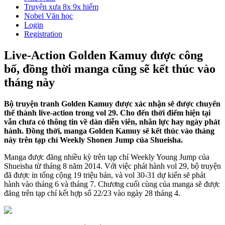
Truyện xưa 8x 9x hiếm
Nobel Văn học
Login
Registration
Live-Action Golden Kamuy được công
bố, đồng thời manga cũng sẽ kết thúc vào
tháng này
Bộ truyện tranh Golden Kamuy được xác nhận sẽ được chuyển
thể thành live-action trong vol 29. Cho đến thời điểm hiện tại
vẫn chưa có thông tin về dàn diễn viên, nhân lực hay ngày phát
hành. Đồng thời, manga Golden Kamuy sẽ kết thúc vào tháng
này trên tạp chí Weekly Shonen Jump của Shueisha.
Manga được đăng nhiều kỳ trên tạp chí Weekly Young Jump của
Shueisha từ tháng 8 năm 2014. Với việc phát hành vol 29, bộ truyện
đã được in tổng cộng 19 triệu bản, và vol 30-31 dự kiến ​​sẽ phát
hành vào tháng 6 và tháng 7. Chương cuối cùng của manga sẽ được
đăng trên tạp chí kết hợp số 22/23 vào ngày 28 tháng 4.