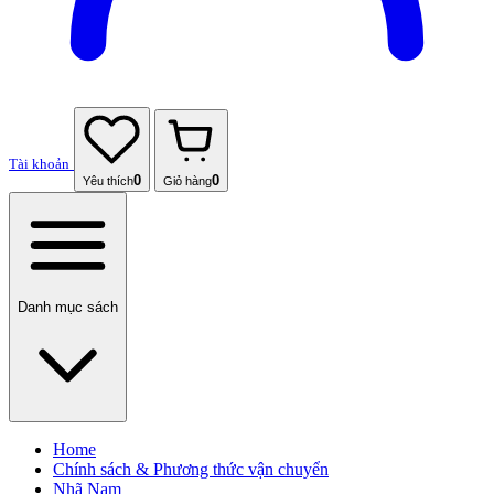
Tài khoản
0
0
Yêu thích
Giỏ hàng
Danh mục sách
Home
Chính sách & Phương thức vận chuyển
Nhã Nam