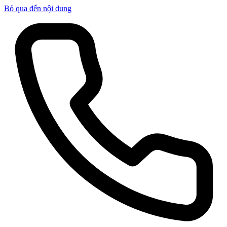
Bỏ qua đến nội dung