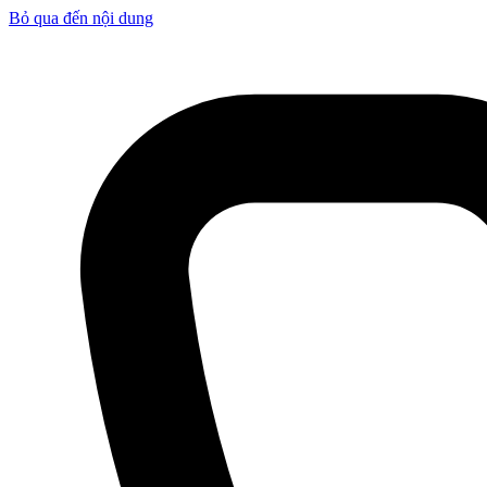
Bỏ qua đến nội dung