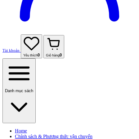
Tài khoản
0
0
Yêu thích
Giỏ hàng
Danh mục sách
Home
Chính sách & Phương thức vận chuyển