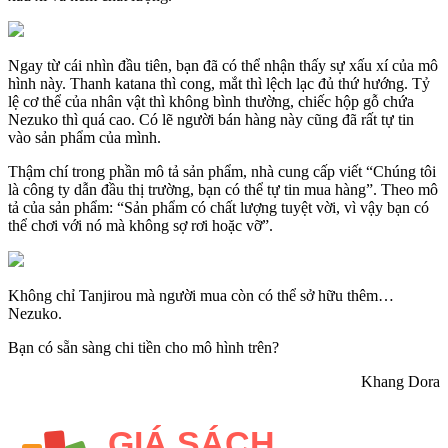
Ngay từ cái nhìn đầu tiên, bạn đã có thể nhận thấy sự xấu xí của mô
hình này. Thanh katana thì cong, mắt thì lệch lạc đủ thứ hướng. Tỷ
lệ cơ thể của nhân vật thì không bình thường, chiếc hộp gỗ chứa
Nezuko thì quá cao. Có lẽ người bán hàng này cũng đã rất tự tin
vào sản phẩm của mình.
Thậm chí trong phần mô tả sản phẩm, nhà cung cấp viết “Chúng tôi
là công ty dẫn đầu thị trường, bạn có thể tự tin mua hàng”. Theo mô
tả của sản phẩm: “Sản phẩm có chất lượng tuyệt vời, vì vậy bạn có
thể chơi với nó mà không sợ rơi hoặc vỡ”.
Không chỉ Tanjirou mà người mua còn có thể sở hữu thêm…
Nezuko.
Bạn có sẵn sàng chi tiền cho mô hình trên?
Khang Dora