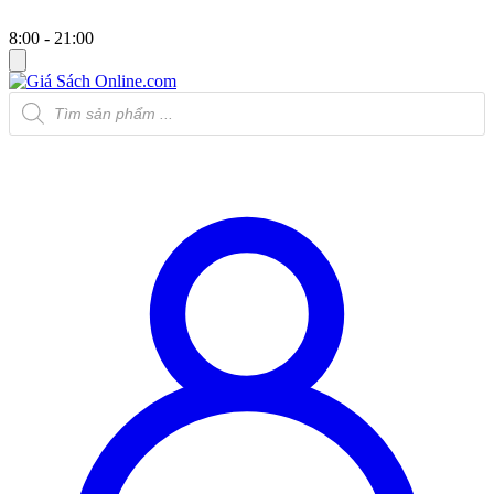
8:00 - 21:00
Tìm
kiếm
sản
phẩm