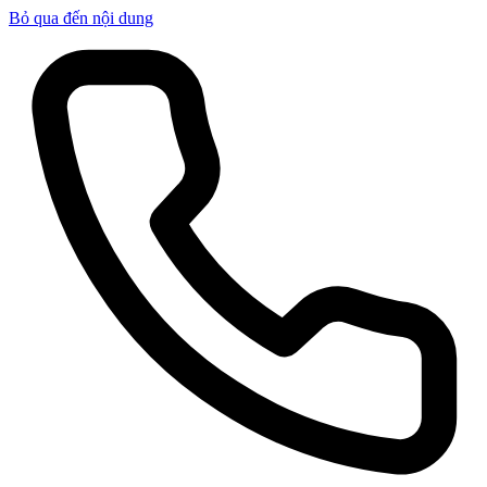
Bỏ qua đến nội dung