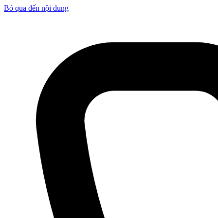
Bỏ qua đến nội dung