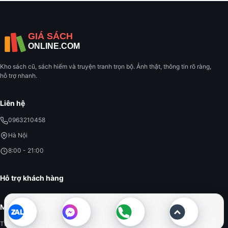
Kho sách cũ, sách hiếm và truyện tranh trọn bộ. Ảnh thật, thông tin rõ ràng,
hỗ trợ nhanh.
Liên hệ
0963210458
Hà Nội
8:00 - 21:00
Hỗ trợ khách hàng
Mua hàng an tâm
Thông tin rõ ràng, hỗ trợ xác nhận tình trạng sách và phương thức giao hàng