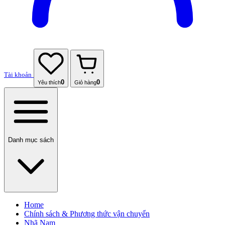
Tài khoản
0
0
Yêu thích
Giỏ hàng
Danh mục sách
Home
Chính sách & Phương thức vận chuyển
Nhã Nam