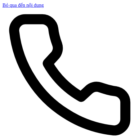
Bỏ qua đến nội dung