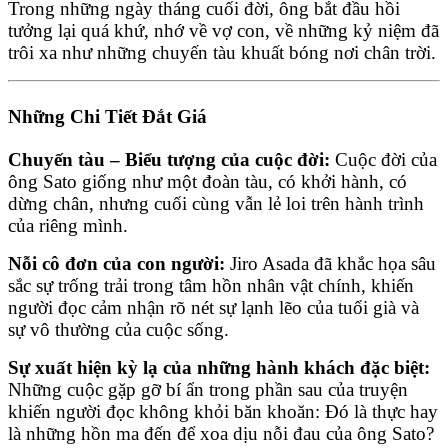
Trong những ngày tháng cuối đời, ông bắt đầu hồi
tưởng lại quá khứ, nhớ về vợ con, về những kỷ niệm đã
trôi xa như những chuyến tàu khuất bóng nơi chân trời.
Những Chi Tiết Đắt Giá
Chuyến tàu – Biểu tượng của cuộc đời:
Cuộc đời của
ông Sato giống như một đoàn tàu, có khởi hành, có
dừng chân, nhưng cuối cùng vẫn lẻ loi trên hành trình
của riêng mình.
Nỗi cô đơn của con người:
Jiro Asada đã khắc họa sâu
sắc sự trống trải trong tâm hồn nhân vật chính, khiến
người đọc cảm nhận rõ nét sự lạnh lẽo của tuổi già và
sự vô thường của cuộc sống.
Sự xuất hiện kỳ lạ của những hành khách đặc biệt:
Những cuộc gặp gỡ bí ẩn trong phần sau của truyện
khiến người đọc không khỏi băn khoăn: Đó là thực hay
là những hồn ma đến để xoa dịu nỗi đau của ông Sato?