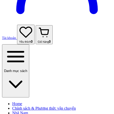
Tài khoản
0
0
Yêu thích
Giỏ hàng
Danh mục sách
Home
Chính sách & Phương thức vận chuyển
Nhã Nam