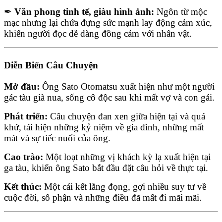
✒
Văn phong tinh tế, giàu hình ảnh:
Ngôn từ mộc
mạc nhưng lại chứa đựng sức mạnh lay động cảm xúc,
khiến người đọc dễ dàng đồng cảm với nhân vật.
Diễn Biến Câu Chuyện
Mở đầu:
Ông Sato Otomatsu xuất hiện như một người
gác tàu già nua, sống cô độc sau khi mất vợ và con gái.
Phát triển:
Câu chuyện đan xen giữa hiện tại và quá
khứ, tái hiện những kỷ niệm về gia đình, những mất
mát và sự tiếc nuối của ông.
Cao trào:
Một loạt những vị khách kỳ lạ xuất hiện tại
ga tàu, khiến ông Sato bắt đầu đặt câu hỏi về thực tại.
Kết thúc:
Một cái kết lắng đọng, gợi nhiều suy tư về
cuộc đời, số phận và những điều đã mất đi mãi mãi.