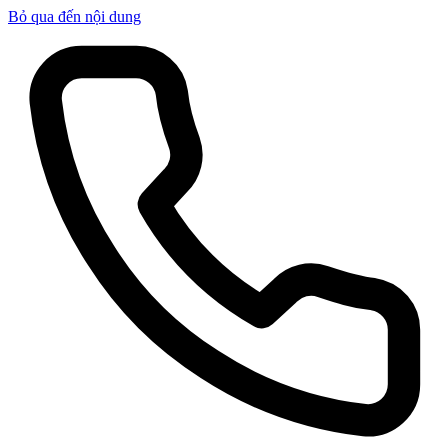
Bỏ qua đến nội dung