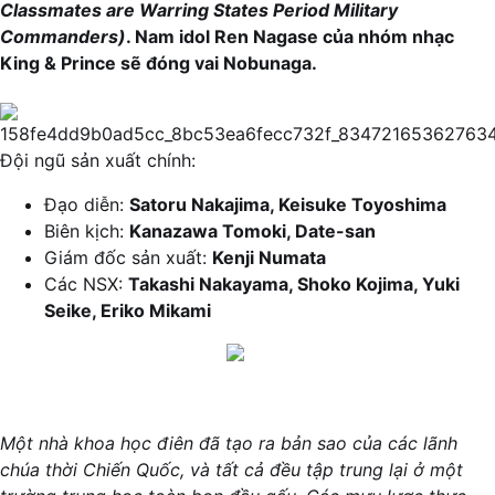
Classmates are Warring States Period Military
Commanders)
. Nam idol Ren Nagase của nhóm nhạc
King & Prince sẽ đóng vai Nobunaga.
Đội ngũ sản xuất chính:
Đạo diễn:
Satoru Nakajima, Keisuke Toyoshima
Biên kịch:
Kanazawa Tomoki, Date-san
Giám đốc sản xuất:
Kenji Numata
Các NSX:
Takashi Nakayama, Shoko Kojima, Yuki
Seike, Eriko Mikami
Một nhà khoa học điên đã tạo ra bản sao của các lãnh
chúa thời Chiến Quốc, và tất cả đều tập trung lại ở một