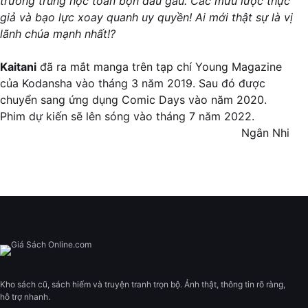
trường trung học toàn bọn đầu gấu. Các mưu lược thực
giả và bạo lực xoay quanh uy quyền! Ai mới thật sự là vị
lãnh chúa mạnh nhất!?
Kaitani
đã ra mắt manga trên tạp chí Young Magazine
của Kodansha vào tháng 3 năm 2019. Sau đó được
chuyển sang ứng dụng Comic Days vào năm 2020.
Phim dự kiến sẽ lên sóng vào tháng 7 năm 2022.
Ngân Nhi
Kho sách cũ, sách hiếm và truyện tranh trọn bộ. Ảnh thật, thông tin rõ ràng,
hỗ trợ nhanh.