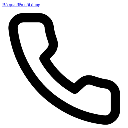
Bỏ qua đến nội dung