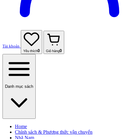
Tài khoản
0
0
Yêu thích
Giỏ hàng
Danh mục sách
Home
Chính sách & Phương thức vận chuyển
Nhã Nam