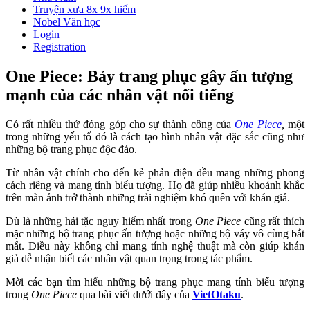
Truyện xưa 8x 9x hiếm
Nobel Văn học
Login
Registration
One Piece: Bảy trang phục gây ấn tượng
mạnh của các nhân vật nổi tiếng
Có rất nhiều thứ đóng góp cho sự thành công của
One Piece
,
một
trong những yếu tố đó là cách tạo hình nhân vật đặc sắc cũng như
những bộ trang phục độc đáo.
Từ nhân vật chính cho đến kẻ phản diện đều mang những phong
cách riêng và mang tính biểu tượng. Họ đã giúp nhiều khoảnh khắc
trên màn ảnh trở thành những trải nghiệm khó quên với khán giả.
Dù là những hải tặc nguy hiểm nhất trong
One Piece
cũng rất thích
mặc những bộ trang phục ấn tượng hoặc những bộ váy vô cùng bắt
mắt. Điều này không chỉ mang tính nghệ thuật mà còn giúp khán
giả dễ nhận biết các nhân vật quan trọng trong tác phẩm.
Mời các bạn tìm hiểu những bộ trang phục mang tính biểu tượng
trong
One Piece
qua bài viết dưới đây của
VietOtaku
.