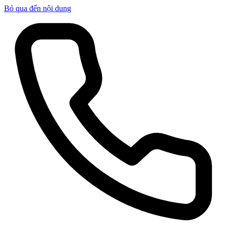
Bỏ qua đến nội dung