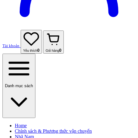
Tài khoản
0
0
Yêu thích
Giỏ hàng
Danh mục sách
Home
Chính sách & Phương thức vận chuyển
Nhã Nam