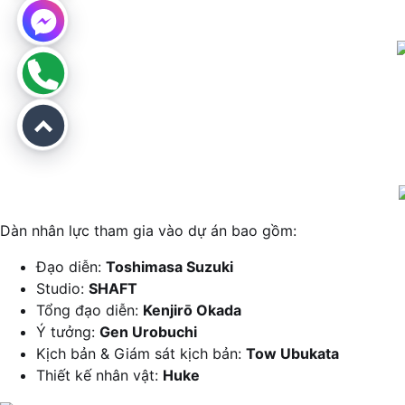
Dàn nhân lực tham gia vào dự án bao gồm:
Đạo diễn:
Toshimasa Suzuki
Studio:
SHAFT
Tổng đạo diễn:
Kenjirō Okada
Ý tưởng:
Gen Urobuchi
Kịch bản & Giám sát kịch bản:
Tow Ubukata
Thiết kế nhân vật:
Huke