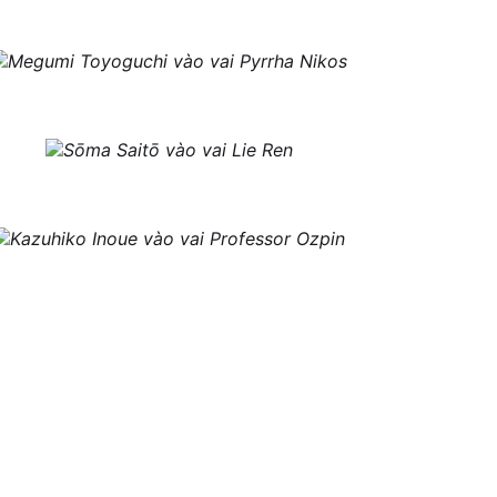
Megumi Toyoguchi vào vai Pyrrha Nikos
Sōma Saitō vào vai Lie Ren
Kazuhiko Inoue vào vai Professor Ozpin