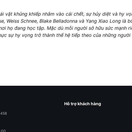
i vật khủng khiếp nhắm vào cái chết, sự hủy diệt và hy vọ
, Weiss Schnee, Blake Belladonna và Yang Xiao Long là 
 nơi họ đang học tập. Mặc dù mỗi người sở hữu sức mạnh r
thực sự hy vọng trở thành thế hệ tiếp theo của những ngườ
Hỗ trợ khách hàng
0458
1:00