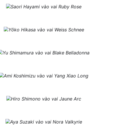
Saori Hayami vào vai Ruby Rose
Yōko Hikasa vào vai Weiss Schnee
Yu Shimamura vào vai Blake Belladonna
Ami Koshimizu vào vai Yang Xiao Long
Hiro Shimono vào vai Jaune Arc
Aya Suzaki vào vai Nora Valkyrie