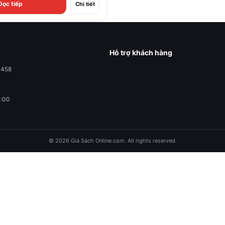
Đọc tiếp
Chi tiết
Hỗ trợ khách hàng
0458
1:00
© 2026 Giá Sách Online.com. All rights reserved.