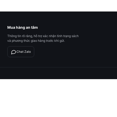
Mua hàng an tâm
Thông tin rõ ràng, hỗ trợ xác nhận tình trạng sách
và phương thức giao hàng trước khi gửi.
Chat Zalo