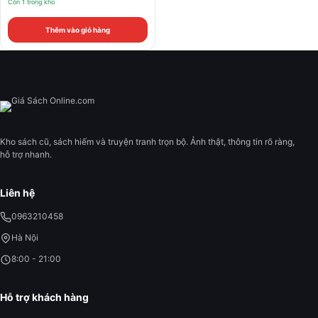
Còn 1 trong kho
Thêm vào giỏ hàng
Kho sách cũ, sách hiếm và truyện tranh trọn bộ. Ảnh thật, thông tin rõ ràng,
hỗ trợ nhanh.
Liên hệ
0963210458
Hà Nội
8:00 - 21:00
Hỗ trợ khách hàng