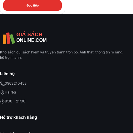
Đọc tiếp
Kho sách cũ, sách hiếm và truyện tranh trọn bộ. Ảnh thật, thông tin rõ ràng,
hỗ trợ nhanh.
Liên hệ
0963210458
Hà Nội
8:00 - 21:00
Hỗ trợ khách hàng