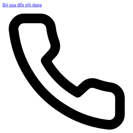
Bỏ qua đến nội dung