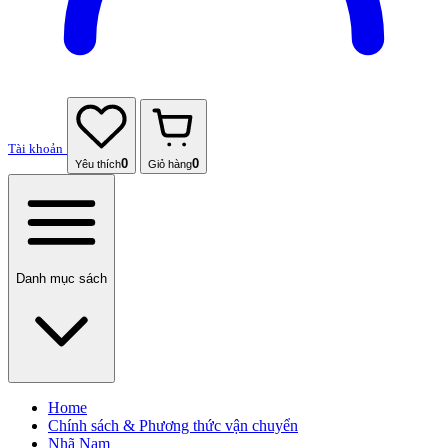
Tài khoản
0
0
Yêu thích
Giỏ hàng
Danh mục sách
Home
Chính sách & Phương thức vận chuyển
Nhã Nam