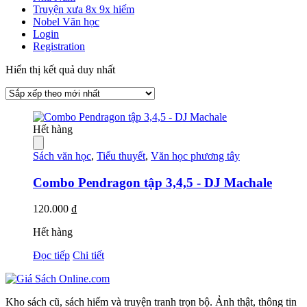
Truyện xưa 8x 9x hiếm
Nobel Văn học
Login
Registration
Hiển thị kết quả duy nhất
Hết hàng
Sách văn học
,
Tiểu thuyết
,
Văn học phương tây
Combo Pendragon tập 3,4,5 - DJ Machale
120.000
₫
Hết hàng
Đọc tiếp
Chi tiết
Kho sách cũ, sách hiếm và truyện tranh trọn bộ. Ảnh thật, thông tin