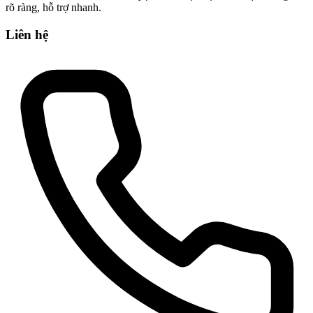
rõ ràng, hỗ trợ nhanh.
Liên hệ